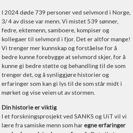
I 2024 døde 739 personer ved selvmord i Norge,
3/ 4 av disse var menn. Vi mistet 539 sønner,
fedre, ektemenn, samboere, kompiser og
kollegaer til selvmord i fjor. Det er altfor mange!
Vi trenger mer kunnskap og forståelse for å
bedre kunne forebygge at selvmord skjer, for å
kunne gi bedre støtte og behandling til de som
trenger det, og å synliggjøre historier og
erfaringer som kan gi lys til de som står midt i
mørket og vise veien ut av stormen.
Din historie er viktig
I et forskningsprosjekt ved SANKS og UiT vil vi
lære fra samiske menn som har
egne erfaringer