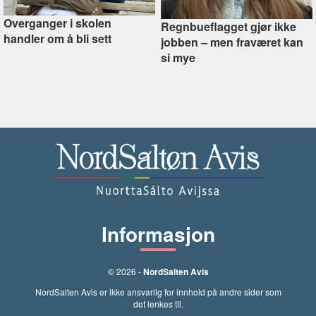
Overganger i skolen
Regnbueflagget gjør ikke
handler om å bli sett
jobben –⁠ men fraværet kan
si mye
Informasjon
© 2026 -
NordSalten Avis
NordSalten Avis er ikke ansvarlig for innhold på andre sider som
det lenkes til.