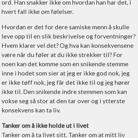
ord. Han snakker ikke om hvordan han har det, i
hvert fall ikke om følelser.
Hvordan er det for dere samiske menn å skulle
leve opp til en slik beskrivelse og forventninger?
Hvem klarer vel det? Og hva kan konsekvensene
være når du føler at du ikke strekker til? For
noen kan det komme som en snikende stemme
inne i hodet som sier at jeg er ikke god nok, jeg
er ikke tøff nok, jeg får det ikke til og jeg hører
ikke til. Den snikende indre stemmen som kan
vokse seg så stor at den tar over og i ytterste
konsekvens kan ta liv.
Tanker om å ikke holde ut i livet
Tanker om å ta livet sitt. Tanker om at mitt liv