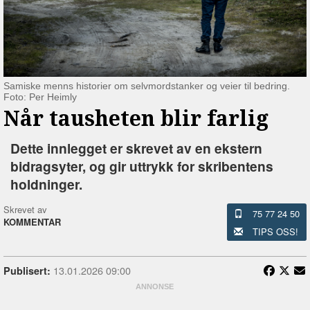
Samiske menns historier om selvmordstanker og veier til bedring.
Foto: Per Heimly
Når tausheten blir farlig
Dette innlegget er skrevet av en ekstern
bidragsyter, og gir uttrykk for skribentens
holdninger.
Skrevet av
75 77 24 50
KOMMENTAR
TIPS OSS!
13.01.2026 09:00
Publisert: