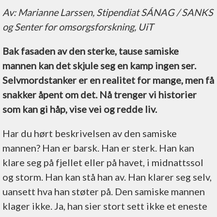
Av: Marianne Larssen, Stipendiat SÁNAG / SANKS
og Senter for omsorgsforskning, UiT
Bak fasaden av den sterke, tause samiske
mannen kan det skjule seg en kamp ingen ser.
Selvmordstanker er en realitet for mange, men få
snakker åpent om det. Nå trenger vi historier
som kan gi håp, vise vei og redde liv.
Har du hørt beskrivelsen av den samiske
mannen? Han er barsk. Han er sterk. Han kan
klare seg på fjellet eller på havet, i midnattssol
og storm. Han kan stå han av. Han klarer seg selv,
uansett hva han støter på. Den samiske mannen
klager ikke. Ja, han sier stort sett ikke et eneste