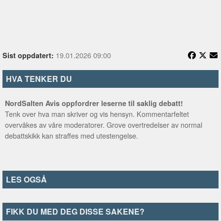
19.01.2026 09:00
Sist oppdatert:
HVA TENKER DU
NordSalten Avis oppfordrer leserne til saklig debatt!
Tenk over hva man skriver og vis hensyn. Kommentarfeltet
overvåkes av våre moderatorer. Grove overtredelser av normal
debattskikk kan straffes med utestengelse.
LES OGSÅ
FIKK DU MED DEG DISSE SAKENE?