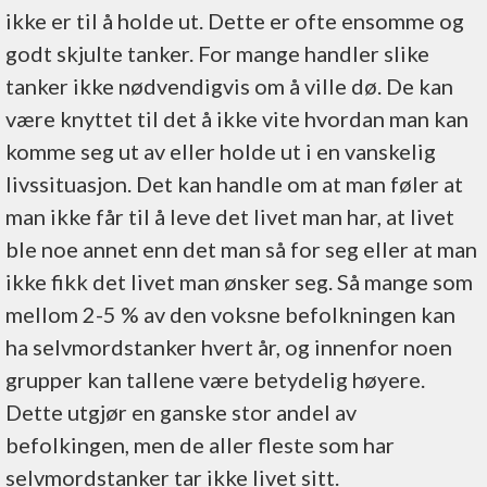
ikke er til å holde ut. Dette er ofte ensomme og
godt skjulte tanker. For mange handler slike
tanker ikke nødvendigvis om å ville dø. De kan
være knyttet til det å ikke vite hvordan man kan
komme seg ut av eller holde ut i en vanskelig
livssituasjon. Det kan handle om at man føler at
man ikke får til å leve det livet man har, at livet
ble noe annet enn det man så for seg eller at man
ikke fikk det livet man ønsker seg. Så mange som
mellom 2-5 % av den voksne befolkningen kan
ha selvmordstanker hvert år, og innenfor noen
grupper kan tallene være betydelig høyere.
Dette utgjør en ganske stor andel av
befolkingen, men de aller fleste som har
selvmordstanker tar ikke livet sitt.