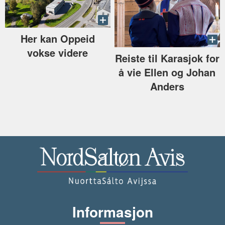
Her kan Oppeid
vokse videre
Reiste til Karasjok for
å vie Ellen og Johan
Anders
Informasjon