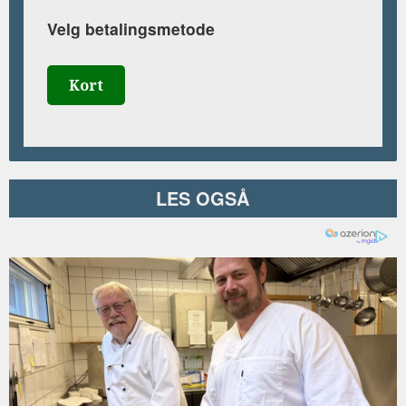
Velg betalingsmetode
Kort
LES OGSÅ