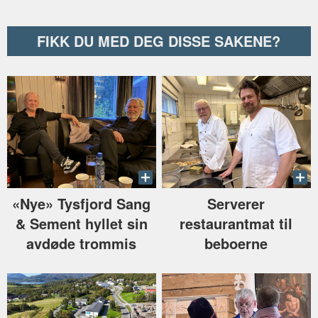
FIKK DU MED DEG DISSE SAKENE?
«Nye» Tysfjord Sang
Serverer
& Sement hyllet sin
restaurantmat til
avdøde trommis
beboerne