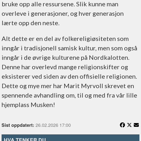
bruke opp alle ressursene. Slik kunne man
overleve i generasjoner, og hver generasjon
lærte opp den neste.
Alt dette er en del av folkereligiøsiteten som
inngår i tradisjonell samisk kultur, men som også
inngår i de øvrige kulturene på Nordkalotten.
Denne har overlevd mange religionskifter og
eksisterer ved siden av den offisielle religionen.
Dette og mye mer har Marit Myrvoll skrevet en
spennende avhandling om, til og med fra vår lille
hjemplass Musken!
26.02.2026 17:00
Sist oppdatert:
HVA TENKER DU