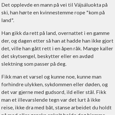
Det opplevde en mann på vei til Vájsáluokta på
ski, han hørte en kvinnestemme rope "kom på
land".
Han gikk da rett på land, overnattet i en gamme
der, og dagen etter så han at hadde han ikke gjort
det, ville han gått rett i en åpen råk. Mange kaller
det skytsengel, beskytter eller en avdød
slektning som passer på deg.
Fikk man et varsel og kunne noe, kunne man
forhindre ulykken, sykdommen eller døden, og
det var gjerne med gudsord, ild eller stål. Fikk
man et illevarslende tegn var det lurt å ikke
reise, ikke dra med båt, stanse arbeidet du holdt