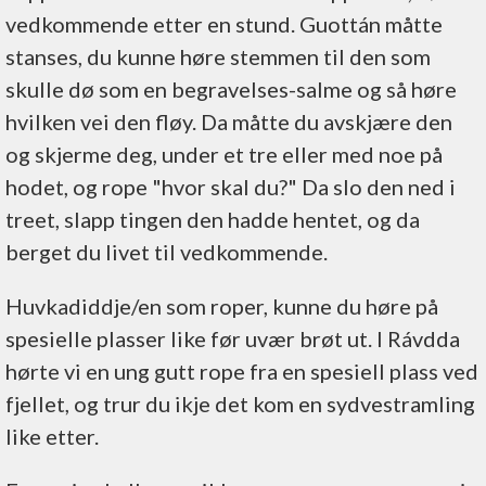
vedkommende etter en stund. Guottán måtte
stanses, du kunne høre stemmen til den som
skulle dø som en begravelses-salme og så høre
hvilken vei den fløy. Da måtte du avskjære den
og skjerme deg, under et tre eller med noe på
hodet, og rope "hvor skal du?" Da slo den ned i
treet, slapp tingen den hadde hentet, og da
berget du livet til vedkommende.
Huvkadiddje/en som roper, kunne du høre på
spesielle plasser like før uvær brøt ut. I Rávdda
hørte vi en ung gutt rope fra en spesiell plass ved
fjellet, og trur du ikje det kom en sydvestramling
like etter.