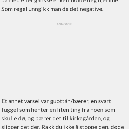
på med eller ganske enkelt holde deg hjemme.
Som regel unngikk man da det negative.
Et annet varsel var guottán/bærer, en svart
fuggel som henter en liten ting fra noen som
skulle dø, og bærer det til kirkegården, og
slipper det der. Rakk du ikke å stoppe den, døde