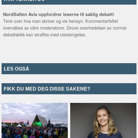
NordSalten Avis oppfordrer leserne til saklig debatt!
Tenk over hva man skriver og vis hensyn. Kommentarfeltet
overvåkes av våre moderatorer. Grove overtredelser av normal
debattskikk kan straffes med utestengelse.
LES OGSÅ
FIKK DU MED DEG DISSE SAKENE?