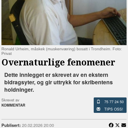
Ronald Urheim, måskek (muskenværing) bosatt i Trondheim. Foto:
Privat
Overnaturlige fenomener
Dette innlegget er skrevet av en ekstern
bidragsyter, og gir uttrykk for skribentens
holdninger.
Skrevet av
75 77 24 50
KOMMENTAR
TIPS OSS!
20.02.2026 20:00
Publisert: