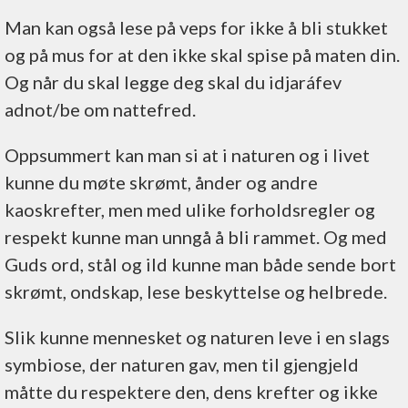
Man kan også lese på veps for ikke å bli stukket
og på mus for at den ikke skal spise på maten din.
Og når du skal legge deg skal du idjaráfev
adnot/be om nattefred.
Oppsummert kan man si at i naturen og i livet
kunne du møte skrømt, ånder og andre
kaoskrefter, men med ulike forholdsregler og
respekt kunne man unngå å bli rammet. Og med
Guds ord, stål og ild kunne man både sende bort
skrømt, ondskap, lese beskyttelse og helbrede.
Slik kunne mennesket og naturen leve i en slags
symbiose, der naturen gav, men til gjengjeld
måtte du respektere den, dens krefter og ikke