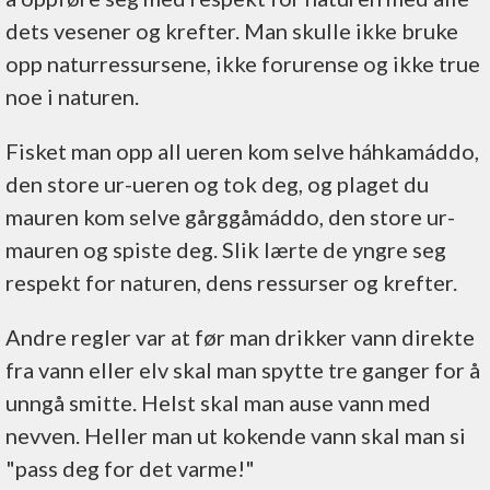
dets vesener og krefter. Man skulle ikke bruke
opp naturressursene, ikke forurense og ikke true
noe i naturen.
Fisket man opp all ueren kom selve háhkamáddo,
den store ur-ueren og tok deg, og plaget du
mauren kom selve gårggåmáddo, den store ur-
mauren og spiste deg. Slik lærte de yngre seg
respekt for naturen, dens ressurser og krefter.
Andre regler var at før man drikker vann direkte
fra vann eller elv skal man spytte tre ganger for å
unngå smitte. Helst skal man ause vann med
nevven. Heller man ut kokende vann skal man si
"pass deg for det varme!"