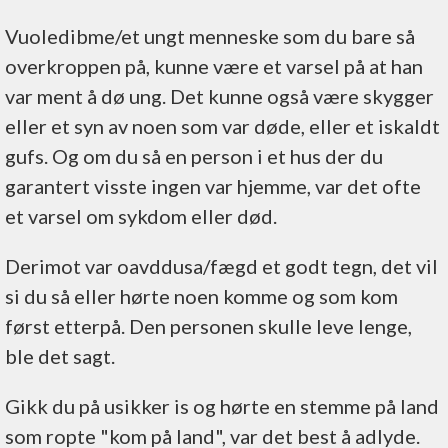
Vuoledibme/et ungt menneske som du bare så
overkroppen på, kunne være et varsel på at han
var ment å dø ung. Det kunne også være skygger
eller et syn av noen som var døde, eller et iskaldt
gufs. Og om du så en person i et hus der du
garantert visste ingen var hjemme, var det ofte
et varsel om sykdom eller død.
Derimot var oavddusa/fægd et godt tegn, det vil
si du så eller hørte noen komme og som kom
først etterpå. Den personen skulle leve lenge,
ble det sagt.
Gikk du på usikker is og hørte en stemme på land
som ropte "kom på land", var det best å adlyde.