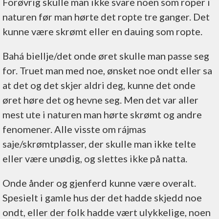
Forøvrig skulle man ikke svare noen som roper i
naturen før man hørte det ropte tre ganger. Det
kunne være skrømt eller en dauing som ropte.
Bahá biellje/det onde øret skulle man passe seg
for. Truet man med noe, ønsket noe ondt eller sa
at det og det skjer aldri deg, kunne det onde
øret høre det og hevne seg. Men det var aller
mest ute i naturen man hørte skrømt og andre
fenomener. Alle visste om rájmas
saje/skrømtplasser, der skulle man ikke telte
eller være unødig, og slettes ikke på natta.
Onde ånder og gjenferd kunne være overalt.
Spesielt i gamle hus der det hadde skjedd noe
ondt, eller der folk hadde vært ulykkelige, noen