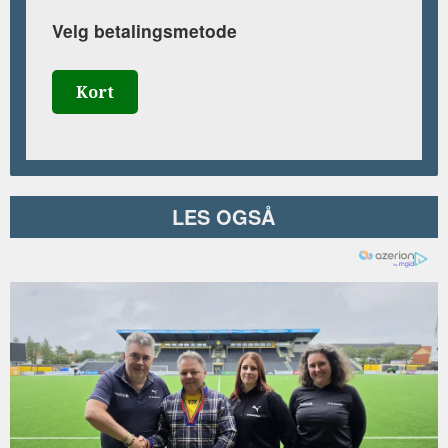
Velg betalingsmetode
Kort
LES OGSÅ