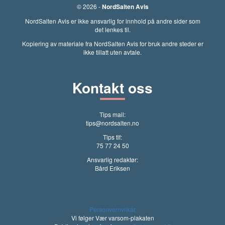
© 2026 -
NordSalten Avis
NordSalten Avis er ikke ansvarlig for innhold på andre sider som
det lenkes til.
Kopiering av materiale fra NordSalten Avis for bruk andre steder er
ikke tillatt uten avtale.
Kontakt oss
Tips mail:
tips@nordsalten.no
Tips tlf:
75 77 24 50
Ansvarlig redaktør:
Bård Eriksen
Personvernvilkår
Vi følger Vær varsom-plakaten