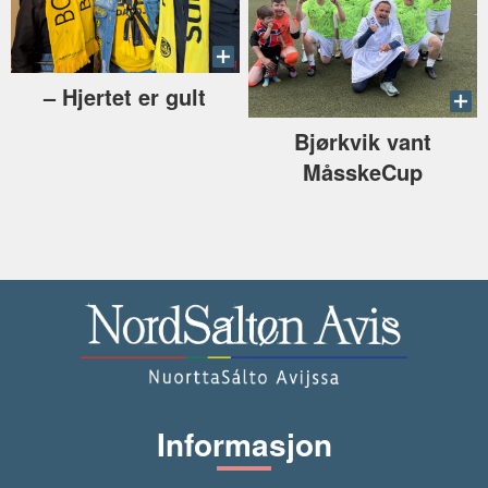
–⁠ Hjertet er gult
Bjørkvik vant
MåsskeCup
Informasjon