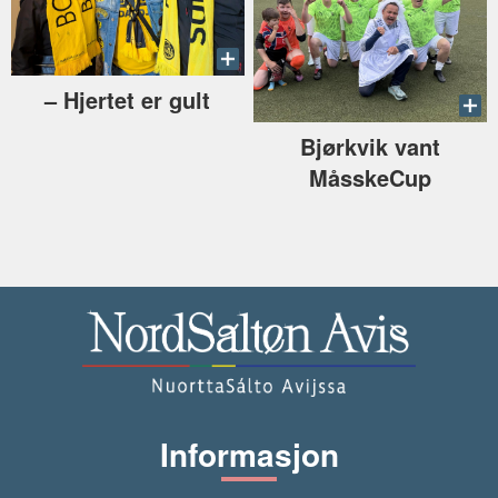
–⁠ Hjertet er gult
Bjørkvik vant
MåsskeCup
Informasjon