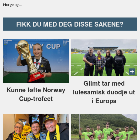
FIKK DU MED DEG DISSE SAKENE?
Glimt tar med
Kunne løfte Norway
lulesamisk duodje ut
Cup-trofeet
i Europa