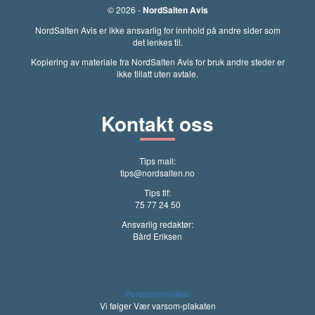
© 2026 -
NordSalten Avis
NordSalten Avis er ikke ansvarlig for innhold på andre sider som
det lenkes til.
Kopiering av materiale fra NordSalten Avis for bruk andre steder er
ikke tillatt uten avtale.
Kontakt oss
Tips mail:
tips@nordsalten.no
Tips tlf:
75 77 24 50
Ansvarlig redaktør:
Bård Eriksen
Personvernvilkår
Vi følger Vær varsom-plakaten