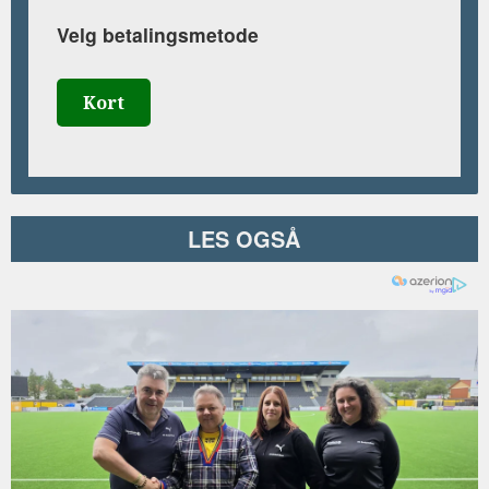
Velg betalingsmetode
Kort
LES OGSÅ