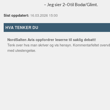
– Jeg sier 2–0 til Bodø/Glimt.
16.03.2026 15:00
Sist oppdatert:
HVA TENKER DU
NordSalten Avis oppfordrer leserne til saklig debatt!
Tenk over hva man skriver og vis hensyn. Kommentarfeltet overvå
med utestengelse.