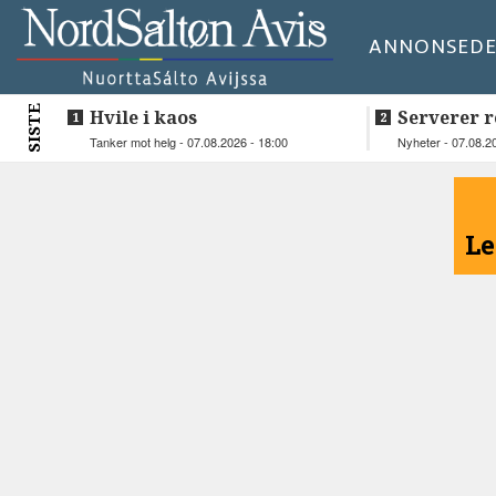
ANNONSE
DE
SISTE
Hvile i kaos
Serverer r
beboerne
Tanker mot helg - 07.08.2026 - 18:00
Nyheter - 07.08.2
<
Le