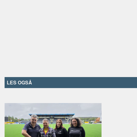
LES OGSÅ