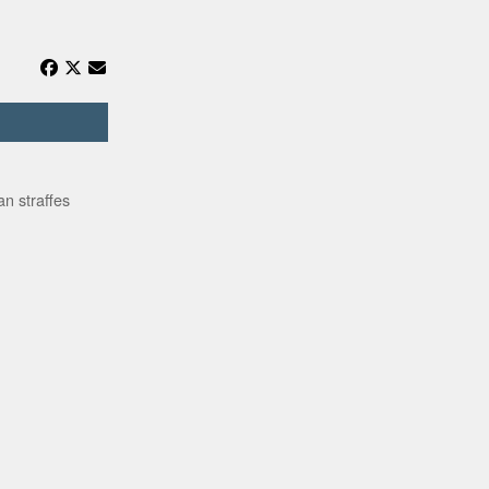
n straffes