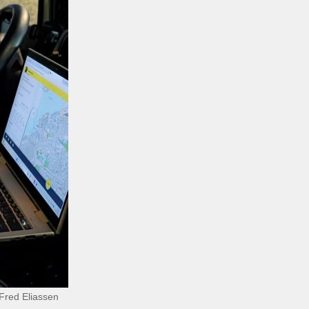
 Fred Eliassen