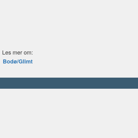
Les mer om:
Bodø/Glimt