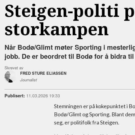
Steigen-politi 
storkampen
Når Bodø/Glimt møter Sporting i mesterlig
jobb. De er beordret til Bodø for å bidra ti
Skrevet av
FRED STURE ELIASSEN
Journalist
11.03.2026 19:33
Publisert:
Stemningen er på kokepunktet i 
Bodø/Glimt og Sporting. Blant dem so
seg, er politifolk fra Steigen.