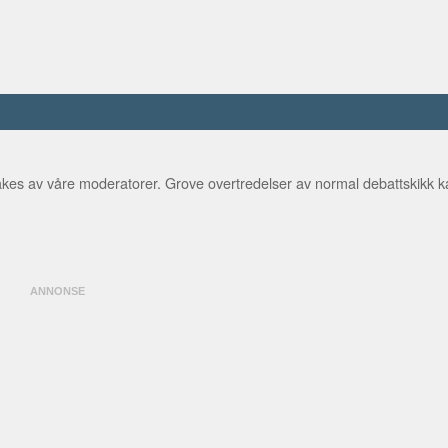
kes av våre moderatorer. Grove overtredelser av normal debattskikk ka