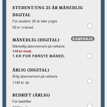
STUDENT/UNG 25 ÅR MÅNEDLIG
DIGITAL
For student, 25 år eller yngre
55 kr /måned
KAMPANJE
MÅNEDLIG (DIGITAL)
Månedlig abonnement på nettavis
119 kr /mnd
1 KR FOR FØRSTE MÅNED.
ÅRLIG (DIGITAL)
Årlig abonnement på nettavis
1140 kr /år
BEDRIFT (ÅRLIG)
For bedrifter