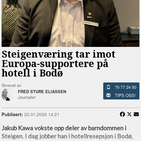
Steigenværing tar imot
Europa-supportere på
hotell i Bodø
Skrevet av
75 77 24 50
FRED STURE ELIASSEN
TIPS OSS!
Journalist
20.01.2026 14:21
Publisert:
Jakub Kawa vokste opp deler av barndommen i
Steigen. I dag jobber han i hotellresepsjon i Bodø,