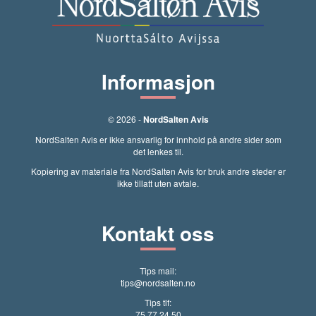
Informasjon
© 2026 -
NordSalten Avis
NordSalten Avis er ikke ansvarlig for innhold på andre sider som
det lenkes til.
Kopiering av materiale fra NordSalten Avis for bruk andre steder er
ikke tillatt uten avtale.
Kontakt oss
Tips mail:
tips@nordsalten.no
Tips tlf:
75 77 24 50