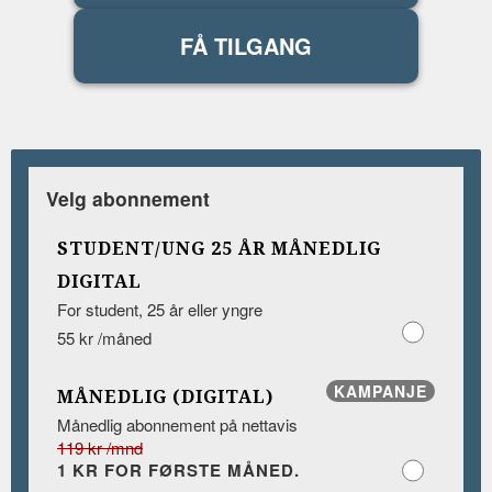
FÅ TILGANG
Velg abonnement
STUDENT/UNG 25 ÅR MÅNEDLIG
DIGITAL
For student, 25 år eller yngre
55 kr /måned
KAMPANJE
MÅNEDLIG (DIGITAL)
Månedlig abonnement på nettavis
119 kr /mnd
1 KR FOR FØRSTE MÅNED.