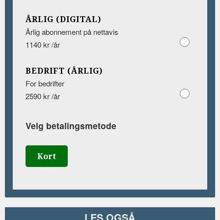
ÅRLIG (DIGITAL)
Årlig abonnement på nettavis
1140 kr /år
BEDRIFT (ÅRLIG)
For bedrifter
2590 kr /år
Velg betalingsmetode
Kort
LES OGSÅ