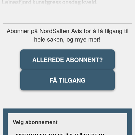
Leinesfjord kunstgress onsdag kveld.
Abonner på NordSalten Avis for å få tilgang til
hele saken, og mye mer!
ALLEREDE ABONNENT?
FÅ TILGANG
Velg abonnement