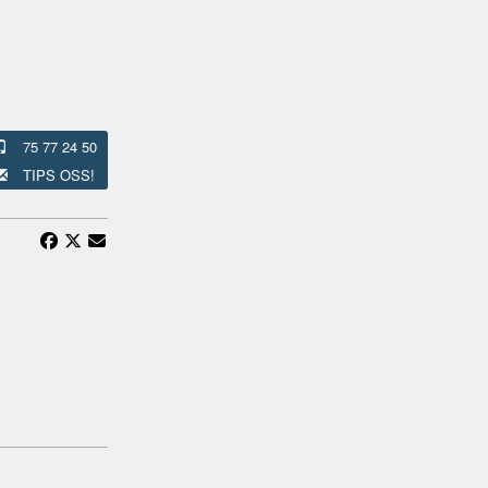
75 77 24 50
TIPS OSS!