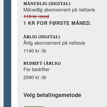
MÅNEDLIG (DIGITAL)
Månedlig abonnement på nettavis
119 kr /mnd
1 KR FOR FØRSTE MÅNED.
ÅRLIG (DIGITAL)
Årlig abonnement på nettavis
1140 kr /år
BEDRIFT (ÅRLIG)
For bedrifter
2590 kr /år
Velg betalingsmetode