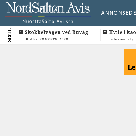
ANNONSE
DE
SISTE
Skokkelvågen ved Buvåg
Hvile i kao
Ut på tur - 08.08.2026 - 10:00
Tanker mot helg - 
<
Le