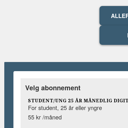
ALLE
Velg abonnement
STUDENT/UNG 25 ÅR MÅNEDLIG DIGI
For student, 25 år eller yngre
55 kr /måned