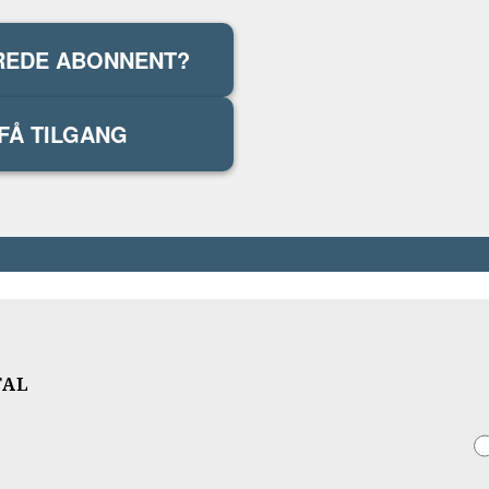
REDE ABONNENT?
FÅ TILGANG
TAL