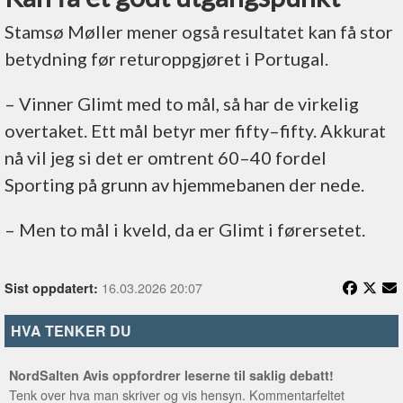
Stamsø Møller mener også resultatet kan få stor
betydning før returoppgjøret i Portugal.
– Vinner Glimt med to mål, så har de virkelig
overtaket. Ett mål betyr mer fifty–fifty. Akkurat
nå vil jeg si det er omtrent 60–40 fordel
Sporting på grunn av hjemmebanen der nede.
– Men to mål i kveld, da er Glimt i førersetet.
16.03.2026 20:07
Sist oppdatert:
HVA TENKER DU
NordSalten Avis oppfordrer leserne til saklig debatt!
Tenk over hva man skriver og vis hensyn. Kommentarfeltet