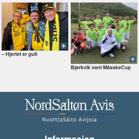
–⁠ Hjertet er gult
Bjørkvik vant MåsskeCup
Informasjon