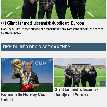
FIKK DU MED DEG DISSE SAKENE?
Glimt tar med lulesamisk
Kunne løfte Norway Cup-
duodje ut i Europa
trofeet