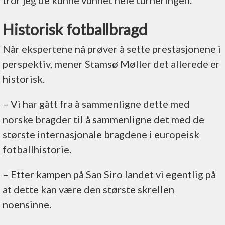
tror jeg de kunne vunnet hele turneringen.
Historisk fotballbragd
Når ekspertene nå prøver å sette prestasjonene i
perspektiv, mener Stamsø Møller det allerede er
historisk.
– Vi har gått fra å sammenligne dette med
norske bragder til å sammenligne det med de
største internasjonale bragdene i europeisk
fotballhistorie.
– Etter kampen på San Siro landet vi egentlig på
at dette kan være den største skrellen
noensinne.