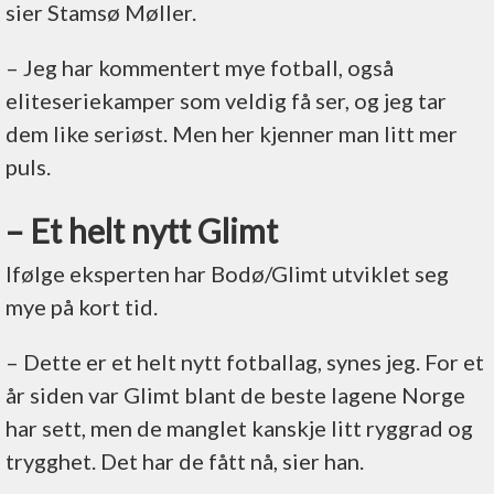
sier Stamsø Møller.
– Jeg har kommentert mye fotball, også
eliteseriekamper som veldig få ser, og jeg tar
dem like seriøst. Men her kjenner man litt mer
puls.
– Et helt nytt Glimt
Ifølge eksperten har Bodø/Glimt utviklet seg
mye på kort tid.
– Dette er et helt nytt fotballag, synes jeg. For et
år siden var Glimt blant de beste lagene Norge
har sett, men de manglet kanskje litt ryggrad og
trygghet. Det har de fått nå, sier han.