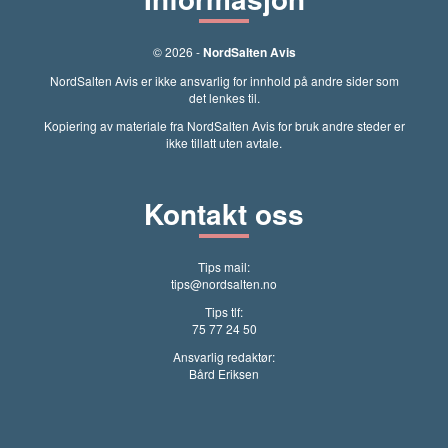
© 2026 -
NordSalten Avis
NordSalten Avis er ikke ansvarlig for innhold på andre sider som
det lenkes til.
Kopiering av materiale fra NordSalten Avis for bruk andre steder er
ikke tillatt uten avtale.
Kontakt oss
Tips mail:
tips@nordsalten.no
Tips tlf:
75 77 24 50
Ansvarlig redaktør:
Bård Eriksen