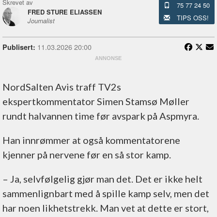
Skrevet av
75 77 24 50
FRED STURE ELIASSEN
TIPS OSS!
Journalist
11.03.2026 20:00
Publisert:
NordSalten Avis traff TV2s
ekspertkommentator Simen Stamsø Møller
rundt halvannen time før avspark på Aspmyra.
Han innrømmer at også kommentatorene
kjenner på nervene før en så stor kamp.
– Ja, selvfølgelig gjør man det. Det er ikke helt
sammenlignbart med å spille kamp selv, men det
har noen likhetstrekk. Man vet at dette er stort,