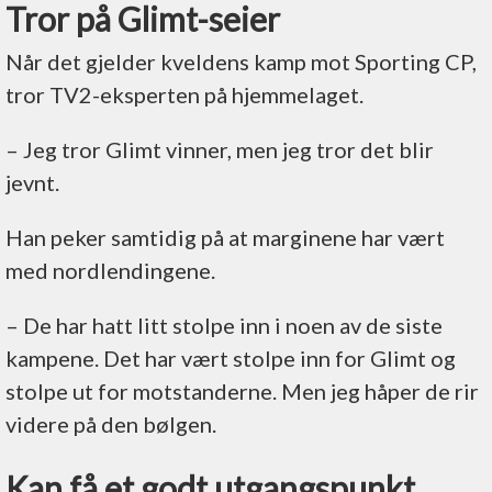
Tror på Glimt-seier
Når det gjelder kveldens kamp mot Sporting CP,
tror TV2-eksperten på hjemmelaget.
– Jeg tror Glimt vinner, men jeg tror det blir
jevnt.
Han peker samtidig på at marginene har vært
med nordlendingene.
– De har hatt litt stolpe inn i noen av de siste
kampene. Det har vært stolpe inn for Glimt og
stolpe ut for motstanderne. Men jeg håper de rir
videre på den bølgen.
Kan få et godt utgangspunkt