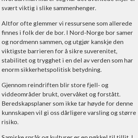
svært viktig i slike sammenhenger.
Altfor ofte glemmer vi ressursene som allerede
finnes i folk der de bor. I Nord-Norge bor samer
og nordmenn sammen, og utgjør kanskje den
viktigste barrieren for å sikre suverenitet,
stabilitet og trygghet i en del av verden som har
enorm sikkerhetspolitisk betydning.
Gjennom reindriften blir store fjell- og
viddeområder brukt, overvåket og forstått.
Beredskapsplaner som ikke tar høyde for denne
kunnskapen vil gi oss dårligere varsling og større
risiko.
Samiske språk og kulturer er en nøkkel til tillit. I