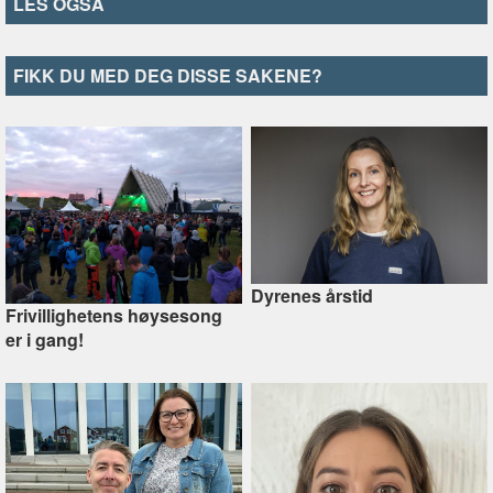
LES OGSÅ
FIKK DU MED DEG DISSE SAKENE?
Dyrenes årstid
Frivillighetens høysesong
er i gang!