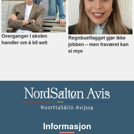
Overganger i skolen
Regnbueflagget gjør ikke
handler om å bli sett
jobben –⁠ men fraværet kan
si mye
Informasjon