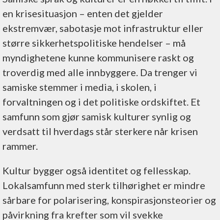
en krisesituasjon – enten det gjelder
ekstremvær, sabotasje mot infrastruktur eller
større sikkerhetspolitiske hendelser – må
myndighetene kunne kommunisere raskt og
troverdig med alle innbyggere. Da trenger vi
samiske stemmer i media, i skolen, i
forvaltningen og i det politiske ordskiftet. Et
samfunn som gjør samisk kulturer synlig og
verdsatt til hverdags står sterkere når krisen
rammer.
Kultur bygger også identitet og fellesskap.
Lokalsamfunn med sterk tilhørighet er mindre
sårbare for polarisering, konspirasjonsteorier og
påvirkning fra krefter som vil svekke