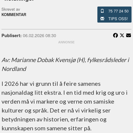
Skrevet av
75 77 24 50
KOMMENTAR
TIPS OSS!
06.02.2026 08:30
Publisert:
Av: Marianne Dobak Kvensjø (H), fylkesrådsleder i
Nordland
I 2026 har vi grunn til å feire samenes
nasjonaldag litt ekstra. I en tid med krig og uro i
verden må vi markere og verne om samiske
kulturer og språk. Det er nå vi virkelig ser
betydningen av historien, erfaringen og
kunnskapen som samene sitter på.