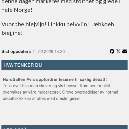
denne dagen markeres med stolthet og glede i
hele Norge!
Vuorbbe biejvijn! Lihkku beivviin!​ Læhkoeh
biejjine!
11.02.2026 14:30
Sist oppdatert:
HVA TENKER DU
NordSalten Avis oppfordrer leserne til saklig debatt!
Tenk over hva man skriver og vis hensyn. Kommentarfeltet
overvåkes av våre moderatorer. Grove overtredelser av normal
debattskikk kan straffes med utestengelse.