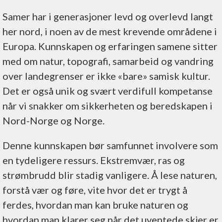
Samer har i generasjoner levd og overlevd langt
her nord, i noen av de mest krevende områdene i
Europa. Kunnskapen og erfaringen samene sitter
med om natur, topografi, samarbeid og vandring
over landegrenser er ikke «bare» samisk kultur.
Det er også unik og svært verdifull kompetanse
når vi snakker om sikkerheten og beredskapen i
Nord-Norge og Norge.
Denne kunnskapen bør samfunnet involvere som
en tydeligere ressurs. Ekstremvær, ras og
strømbrudd blir stadig vanligere. Å lese naturen,
forstå vær og føre, vite hvor det er trygt å
ferdes, hvordan man kan bruke naturen og
hvordan man klarer seg når det uventede skjer er