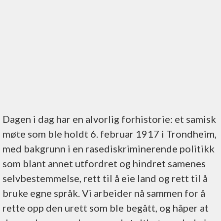
Dagen i dag har en alvorlig forhistorie: et samisk
møte som ble holdt 6. februar 1917 i Trondheim,
med bakgrunn i en rasediskriminerende politikk
som blant annet utfordret og hindret samenes
selvbestemmelse, rett til å eie land og rett til å
bruke egne språk. Vi arbeider nå sammen for å
rette opp den urett som ble begått, og håper at