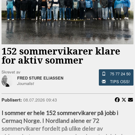
152 sommervikarer klare
for aktiv sommer
Skrevet av
75 77 24 50
FRED STURE ELIASSEN
TIPS OSS!
Journalist
08.07.2026 09:43
Publisert:
I sommer er hele 152 sommervikarer på jobb i
Cermaq Norge. I Nordland alene er 72
sommervikarer fordelt på ulike deler av