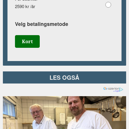
2590 kr /år
Velg betalingsmetode
Kort
LES OGSÅ