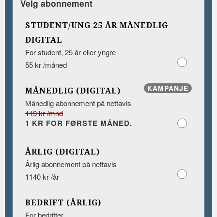
Velg abonnement
STUDENT/UNG 25 ÅR MÅNEDLIG
DIGITAL
For student, 25 år eller yngre
55 kr /måned
KAMPANJE
MÅNEDLIG (DIGITAL)
Månedlig abonnement på nettavis
119 kr /mnd
1 KR FOR FØRSTE MÅNED.
ÅRLIG (DIGITAL)
Årlig abonnement på nettavis
1140 kr /år
BEDRIFT (ÅRLIG)
For bedrifter