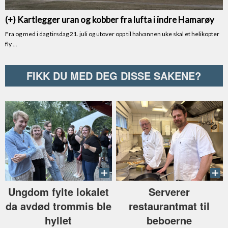
FIKK DU MED DEG DISSE SAKENE?
Ungdom fylte lokalet
Serverer
da avdød trommis ble
restaurantmat til
hyllet
beboerne