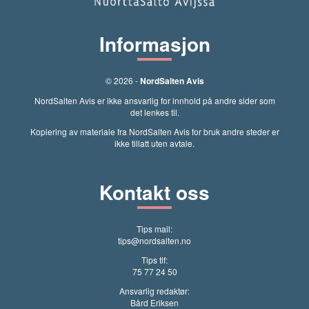
Informasjon
© 2026 -
NordSalten Avis
NordSalten Avis er ikke ansvarlig for innhold på andre sider som
det lenkes til.
Kopiering av materiale fra NordSalten Avis for bruk andre steder er
ikke tillatt uten avtale.
Kontakt oss
Tips mail:
tips@nordsalten.no
Tips tlf:
75 77 24 50
Ansvarlig redaktør:
Bård Eriksen