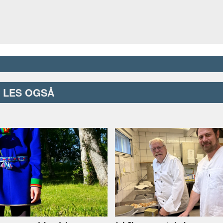
LES OGSÅ