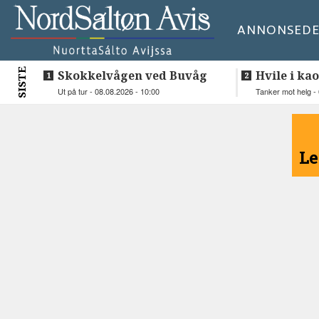
ANNONSE
DE
SISTE
Skokkelvågen ved Buvåg
Hvile i kao
Ut på tur - 08.08.2026 - 10:00
Tanker mot helg - 
<
Le