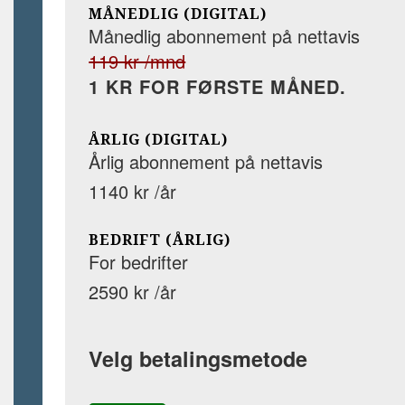
MÅNEDLIG (DIGITAL)
Månedlig abonnement på nettavis
119 kr /mnd
1 KR FOR FØRSTE MÅNED.
ÅRLIG (DIGITAL)
Årlig abonnement på nettavis
1140 kr /år
BEDRIFT (ÅRLIG)
For bedrifter
2590 kr /år
Velg betalingsmetode