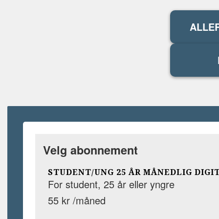
ALLE
Velg abonnement
STUDENT/UNG 25 ÅR MÅNEDLIG DIGI
For student, 25 år eller yngre
55 kr /måned