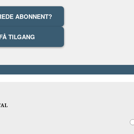
REDE ABONNENT?
FÅ TILGANG
TAL