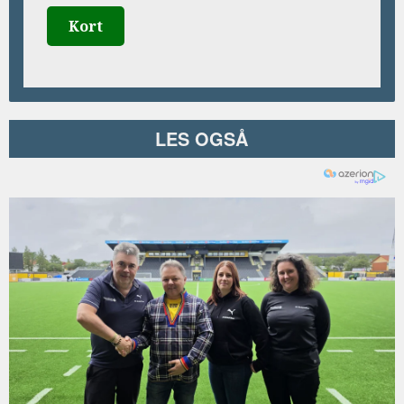
Kort
LES OGSÅ