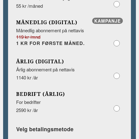
55 kr /måned
KAMPANJE
MÅNEDLIG (DIGITAL)
Månedlig abonnement på nettavis
119 kr /mnd
1 KR FOR FØRSTE MÅNED.
ÅRLIG (DIGITAL)
Årlig abonnement på nettavis
1140 kr /år
BEDRIFT (ÅRLIG)
For bedrifter
2590 kr /år
Velg betalingsmetode