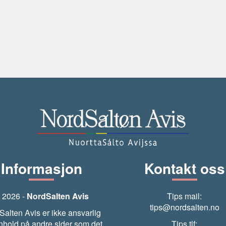
Informasjon
Kontakt oss
 2026 -
NordSalten Avis
Tips mail:
tips@nordsalten.no
Salten Avis er ikke ansvarlig
nnhold på andre sider som det
Tips tlf: