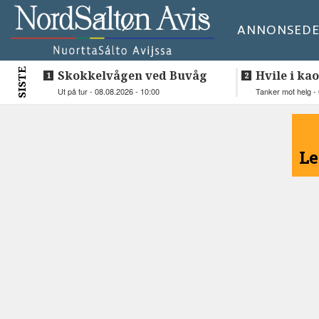
ANNONSE
DE
SISTE
Skokkelvågen ved Buvåg
Hvile i kao
Ut på tur - 08.08.2026 - 10:00
Tanker mot helg - 
<
Le