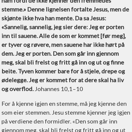
ham fordi de ikke kjenner den fremmedes
stemme.» Denne lignelsen fortalte Jesus, men de
skjønte ikke hva han mente. Da sa Jesus:
«Sannelig, sannelig, jeg sier dere: Jeg er porten
inn til sauene. Alle de som er kommet [før meg],
er tyver og røvere, men sauene har ikke hørt på
dem. Jeg er porten. Den som går inn gjennom
meg, skal bli frelst og fritt gå inn og ut og finne
beite. Tyven kommer bare for å stjele, drepe og
ødelegge. Jeg er kommet for at dere skal ha liv
og overflod.
Johannes 10,1–10
For å kjenne igjen en stemme, må jeg kjenne den
som eier stemmen. Jesu stemme kjenner jeg igjen
på verdiene den formidler. «Den som går inn
gjennom meg, skal bli frelst og fritt gå inn og ut