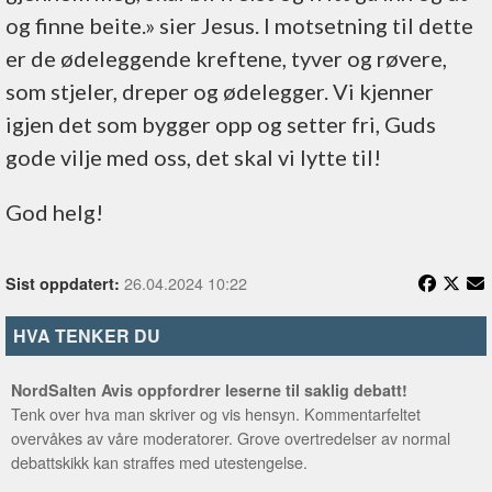
og finne beite.» sier Jesus. I motsetning til dette
er de ødeleggende kreftene, tyver og røvere,
som stjeler, dreper og ødelegger. Vi kjenner
igjen det som bygger opp og setter fri, Guds
gode vilje med oss, det skal vi lytte til!
God helg!
26.04.2024 10:22
Sist oppdatert:
HVA TENKER DU
NordSalten Avis oppfordrer leserne til saklig debatt!
Tenk over hva man skriver og vis hensyn. Kommentarfeltet
overvåkes av våre moderatorer. Grove overtredelser av normal
debattskikk kan straffes med utestengelse.