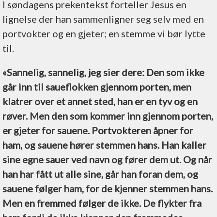
I søndagens prekentekst forteller Jesus en
lignelse der han sammenligner seg selv med en
portvokter og en gjeter; en stemme vi bør lytte
til.
«Sannelig, sannelig, jeg sier dere: Den som ikke
går inn til saueflokken gjennom porten, men
klatrer over et annet sted, han er en tyv og en
røver. Men den som kommer inn gjennom porten,
er gjeter for sauene. Portvokteren åpner for
ham, og sauene hører stemmen hans. Han kaller
sine egne sauer ved navn og fører dem ut. Og når
han har fått ut alle sine, går han foran dem, og
sauene følger ham, for de kjenner stemmen hans.
Men en fremmed følger de ikke. De flykter fra