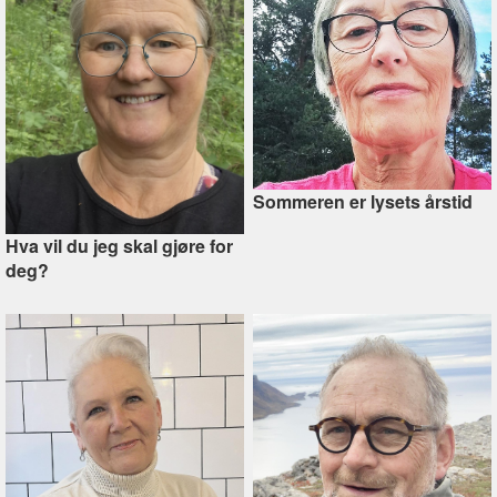
Sommeren er lysets årstid
Hva vil du jeg skal gjøre for
deg?