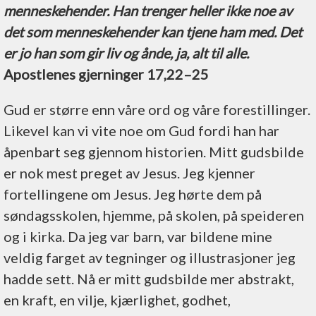
menneskehender. Han trenger heller ikke noe av
det som menneskehender kan tjene ham med. Det
er jo han som gir liv og ånde, ja, alt til alle.
Apostlenes gjerninger 17,22–25
Gud er større enn våre ord og våre forestillinger.
Likevel kan vi vite noe om Gud fordi han har
åpenbart seg gjennom historien. Mitt gudsbilde
er nok mest preget av Jesus. Jeg kjenner
fortellingene om Jesus. Jeg hørte dem på
søndagsskolen, hjemme, på skolen, på speideren
og i kirka. Da jeg var barn, var bildene mine
veldig farget av tegninger og illustrasjoner jeg
hadde sett. Nå er mitt gudsbilde mer abstrakt,
en kraft, en vilje, kjærlighet, godhet,