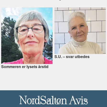
S.U. –⁠ svar utbedes
Sommeren er lysets årstid