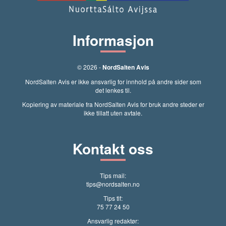
Informasjon
© 2026 -
NordSalten Avis
NordSalten Avis er ikke ansvarlig for innhold på andre sider som
det lenkes til.
Kopiering av materiale fra NordSalten Avis for bruk andre steder er
ikke tillatt uten avtale.
Kontakt oss
Tips mail:
tips@nordsalten.no
Tips tlf:
75 77 24 50
Ansvarlig redaktør: