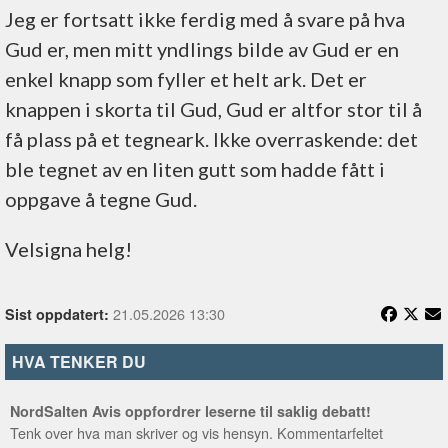
Jeg er fortsatt ikke ferdig med å svare på hva
Gud er, men mitt yndlings bilde av Gud er en
enkel knapp som fyller et helt ark. Det er
knappen i skorta til Gud, Gud er altfor stor til å
få plass på et tegneark. Ikke overraskende: det
ble tegnet av en liten gutt som hadde fått i
oppgave å tegne Gud.
Velsigna helg!
21.05.2026 13:30
Sist oppdatert:
HVA TENKER DU
NordSalten Avis oppfordrer leserne til saklig debatt!
Tenk over hva man skriver og vis hensyn. Kommentarfeltet