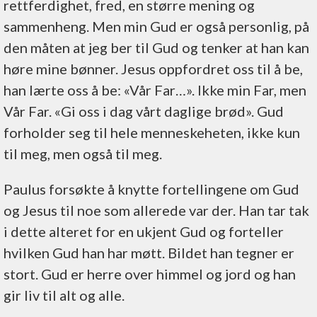
rettferdighet, fred, en større mening og
sammenheng. Men min Gud er også personlig, på
den måten at jeg ber til Gud og tenker at han kan
høre mine bønner. Jesus oppfordret oss til å be,
han lærte oss å be: «Vår Far…». Ikke min Far, men
Vår Far. «Gi oss i dag vårt daglige brød». Gud
forholder seg til hele menneskeheten, ikke kun
til meg, men også til meg.
Paulus forsøkte å knytte fortellingene om Gud
og Jesus til noe som allerede var der. Han tar tak
i dette alteret for en ukjent Gud og forteller
hvilken Gud han har møtt. Bildet han tegner er
stort. Gud er herre over himmel og jord og han
gir liv til alt og alle.