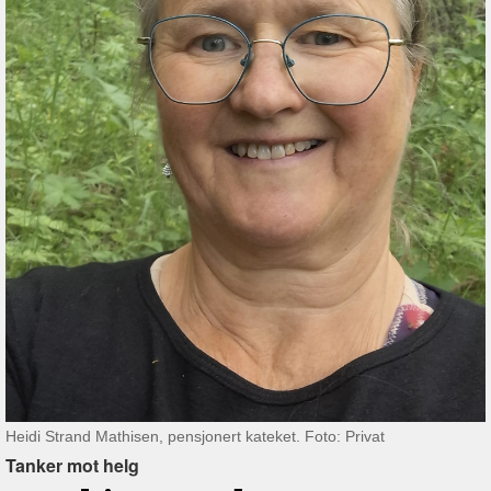
Heidi Strand Mathisen, pensjonert kateket. Foto: Privat
Tanker mot helg