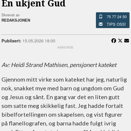
En ukjent Gud
Skrevet av
75 77 24 50
REDAKSJONEN
TIPS OSS!
15.05.2026 18:00
Publisert:
Av: Heidi Strand Mathisen, pensjonert kateket
Gjennom mitt virke som kateket har jeg, naturlig
nok, snakket mye med barn og ungdom om Gud
og Jesus og sånt. En gang var det en liten gutt
som satte meg skikkelig fast. Jeg hadde fortalt
bibelfortellingen om skapelsen, og vist figurer
på flanellografen, og barna hadde fulgt ivrig