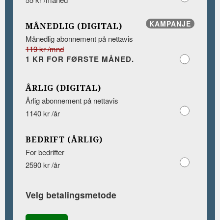
KAMPANJE
MÅNEDLIG (DIGITAL)
Månedlig abonnement på nettavis
119 kr /mnd
1 KR FOR FØRSTE MÅNED.
ÅRLIG (DIGITAL)
Årlig abonnement på nettavis
1140 kr /år
BEDRIFT (ÅRLIG)
For bedrifter
2590 kr /år
Velg betalingsmetode