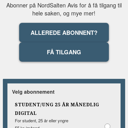
Abonner på NordSalten Avis for å få tilgang til
hele saken, og mye mer!
ALLEREDE ABONNENT?
FÅ TILGANG
Velg abonnement
STUDENT/UNG 25 ÅR MÅNEDLIG
DIGITAL
For student, 25 år eller yngre
55 kr /måned