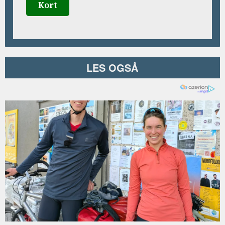
Kort
LES OGSÅ