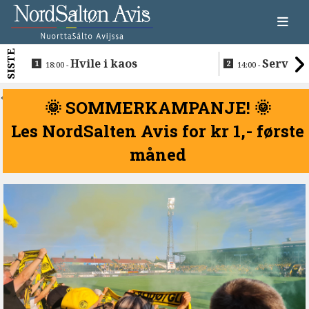
SISTE
Hvile i kaos
Servere
18:00 -
14:00 -
restaurantma
beboerne
<
🌞 SOMMERKAMPANJE! 🌞
Les NordSalten Avis for kr 1,- første
måned