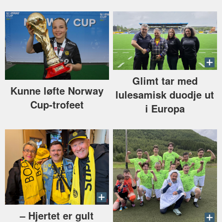
Glimt tar med
Kunne løfte Norway
lulesamisk duodje ut
Cup-trofeet
i Europa
–⁠ Hjertet er gult