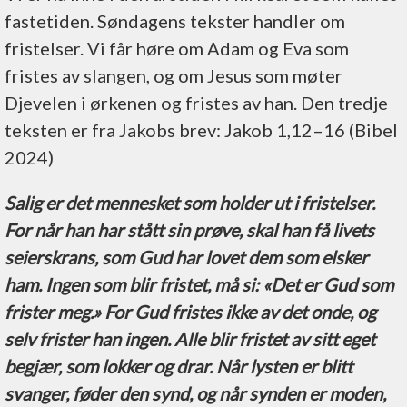
fastetiden. Søndagens tekster handler om
fristelser. Vi får høre om Adam og Eva som
fristes av slangen, og om Jesus som møter
Djevelen i ørkenen og fristes av han. Den tredje
teksten er fra Jakobs brev: Jakob 1,12–16 (Bibel
2024)
Salig er det mennesket som holder ut i fristelser.
For når han har stått sin prøve, skal han få livets
seierskrans, som Gud har lovet dem som elsker
ham. Ingen som blir fristet, må si: «Det er Gud som
frister meg.» For Gud fristes ikke av det onde, og
selv frister han ingen. Alle blir fristet av sitt eget
begjær, som lokker og drar. Når lysten er blitt
svanger, føder den synd, og når synden er moden,