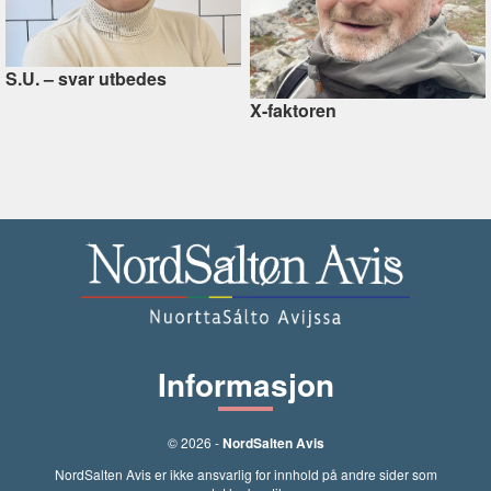
S.U. –⁠ svar utbedes
X-faktoren
Informasjon
© 2026 -
NordSalten Avis
NordSalten Avis er ikke ansvarlig for innhold på andre sider som