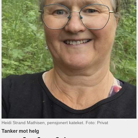
Heidi Strand Mathisen, pensjonert kateket. Foto: Privat
Tanker mot helg