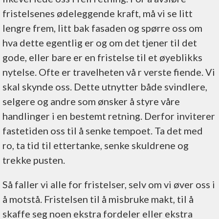
fristelsenes ødeleggende kraft, må vi se litt
lengre frem, litt bak fasaden og spørre oss om
hva dette egentlig er og om det tjener til det
gode, eller bare er en fristelse til et øyeblikks
nytelse. Ofte er travelheten vå r verste fiende. Vi
skal skynde oss. Dette utnytter både svindlere,
selgere og andre som ønsker å styre våre
handlinger i en bestemt retning. Derfor inviterer
fastetiden oss til å senke tempoet. Ta det med
ro, ta tid til ettertanke, senke skuldrene og
trekke pusten.
Så faller vi alle for fristelser, selv om vi øver oss i
å motstå. Fristelsen til å misbruke makt, til å
skaffe seg noen ekstra fordeler eller ekstra