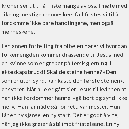
kroner ser ut til å friste mange av oss. I møte med
rike og mektige menneskers fall fristes vi til å
fordømme ikke bare handlingene, men også
menneskene.
I en annen fortelling fra bibelen hører vi hvordan
folkemengden kommer drassende til Jesus med
en kvinne som er grepet på fersk gjerning, i
ekteskapsbrudd! Skal de steine henne? «Den
som er uten synd, kan kaste den første steinen»,
er svaret. Når alle er gått sier Jesus til kvinnen at
han ikke fordømmer henne, «gå bort og synd ikke
mer». Han lar nåde gå for rett, vår mester. Hun
får en ny sjanse, en ny start. Det er godt å vite,
når jeg ikke greier å stå imot fristelsene. En ny