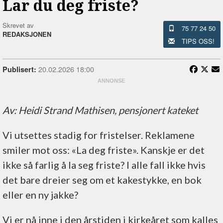
Lar du deg friste?
Skrevet av
75 77 24 50
REDAKSJONEN
TIPS OSS!
20.02.2026 18:00
Publisert:
Av: Heidi Strand Mathisen, pensjonert kateket
Vi utsettes stadig for fristelser. Reklamene
smiler mot oss: «La deg friste». Kanskje er det
ikke så farlig å la seg friste? I alle fall ikke hvis
det bare dreier seg om et kakestykke, en bok
eller en ny jakke?
Vi er nå inne i den årstiden i kirkeåret som kalles