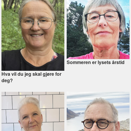
Sommeren er lysets årstid
Hva vil du jeg skal gjøre for
deg?