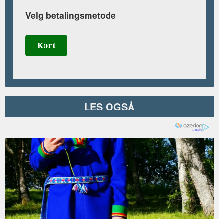
Velg betalingsmetode
Kort
LES OGSÅ