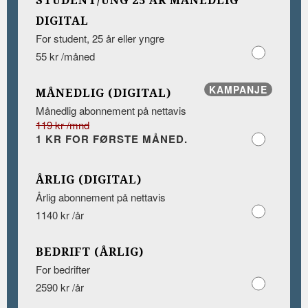
STUDENT/UNG 25 ÅR MÅNEDLIG
DIGITAL
For student, 25 år eller yngre
55 kr /måned
KAMPANJE
MÅNEDLIG (DIGITAL)
Månedlig abonnement på nettavis
119 kr /mnd
1 KR FOR FØRSTE MÅNED.
ÅRLIG (DIGITAL)
Årlig abonnement på nettavis
1140 kr /år
BEDRIFT (ÅRLIG)
For bedrifter
2590 kr /år