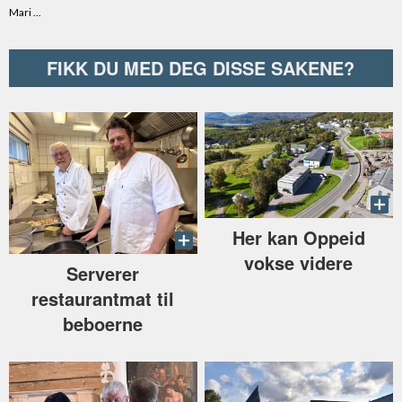
FIKK DU MED DEG DISSE SAKENE?
Her kan Oppeid
vokse videre
Serverer
restaurantmat til
beboerne