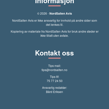
Informasjon
© 2026 -
NordSalten Avis
NordSalten Avis er ikke ansvarlig for innhold på andre sider som
det lenkes til.
Kopiering av materiale fra NordSalten Avis for bruk andre steder er
ikke tillatt uten avtale.
Kontakt oss
Tips mail:
tips@nordsalten.no
Tips tlf:
75 77 24 50
Ansvarlig redaktør:
Bård Eriksen