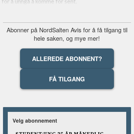
for å unngå å komme for sent.
Abonner på NordSalten Avis for å få tilgang til
hele saken, og mye mer!
ALLEREDE ABONNENT?
FÅ TILGANG
Velg abonnement