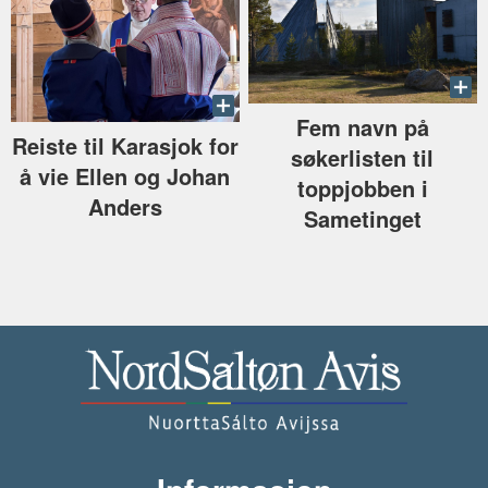
Fem navn på
Reiste til Karasjok for
søkerlisten til
å vie Ellen og Johan
toppjobben i
Anders
Sametinget