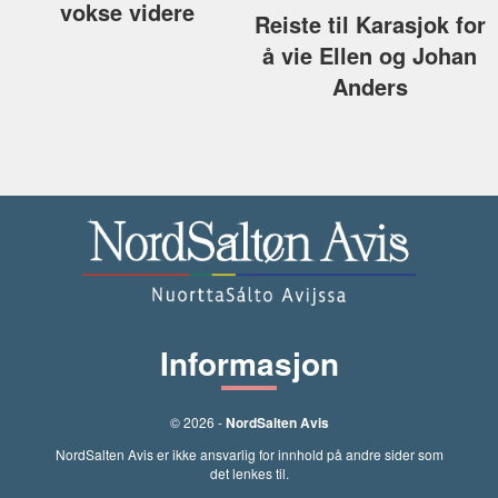
vokse videre
Reiste til Karasjok for
å vie Ellen og Johan
Anders
Informasjon
© 2026 -
NordSalten Avis
NordSalten Avis er ikke ansvarlig for innhold på andre sider som
det lenkes til.