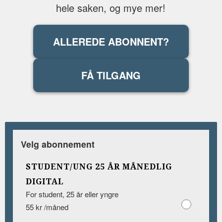
hele saken, og mye mer!
ALLEREDE ABONNENT?
FÅ TILGANG
Velg abonnement
STUDENT/UNG 25 ÅR MÅNEDLIG
DIGITAL
For student, 25 år eller yngre
55 kr /måned