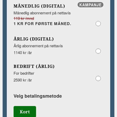
KAMPANJE
MÅNEDLIG (DIGITAL)
Månedlig abonnement på nettavis
119 kr /mnd
1 KR FOR FØRSTE MÅNED.
ÅRLIG (DIGITAL)
Årlig abonnement på nettavis
1140 kr /år
BEDRIFT (ÅRLIG)
For bedrifter
2590 kr /år
Velg betalingsmetode
Kort