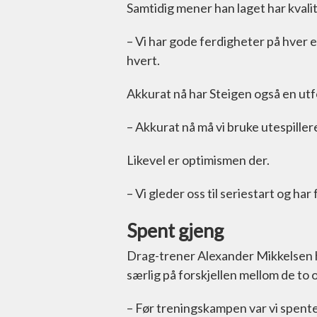
Samtidig mener han laget har kvalit
– Vi har gode ferdigheter på hver enk
hvert.
Akkurat nå har Steigen også en utf
– Akkurat nå må vi bruke utespillere
Likevel er optimismen der.
– Vi gleder oss til seriestart og har
Spent gjeng
Drag-trener Alexander Mikkelsen 
særlig på forskjellen mellom de t
– Før treningskampen var vi spente