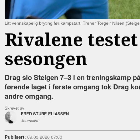
Litt vennskapelig bryting før kampstart. Trener Torgeir Nilsen (Stei
Rivalene testet
sesongen
Drag slo Steigen 7–3 i en treningskamp på 
førende laget i første omgang tok Drag k
andre omgang.
Skrevet av
FRED STURE ELIASSEN
Journalist
09.03.2026 07:00
Publisert: