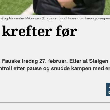
gen) og Alexander Mikkelsen (Drag) var i godt humør før treningskampen
 krefter før
Fauske fredag 27. februar. Etter at Steigen 
ontroll etter pause og snudde kampen med e