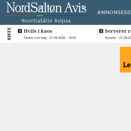
ANNONSE
DE
SISTE
Hvile i kaos
Serverer r
beboerne
Tanker mot helg - 07.08.2026 - 18:00
Nyheter - 07.08.2
<
Le