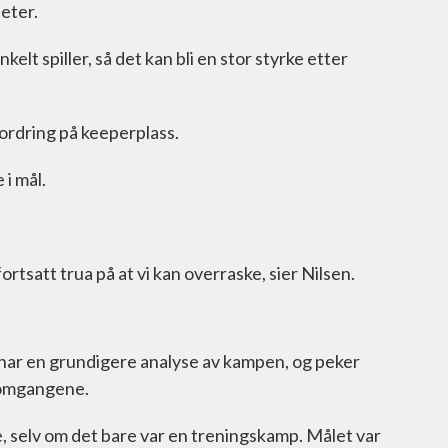
eter.
elt spiller, så det kan bli en stor styrke etter
ordring på keeperplass.
 i mål.
 fortsatt trua på at vi kan overraske, sier Nilsen.
har en grundigere analyse av kampen, og peker
o omgangene.
, selv om det bare var en treningskamp. Målet var