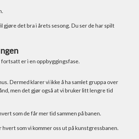
n.
il gjøre det bra i årets sesong. Du ser de har spilt
ingen
 fortsatt er i en oppbyggingsfase.
nus. Dermed klarer vi ikke å ha samlet gruppa over
ånd, men det gjør også at vi bruker litt lengre tid
r hvert som de får mer tid sammen på banen.
ter hvert som vi kommer oss ut på kunstgressbanen.