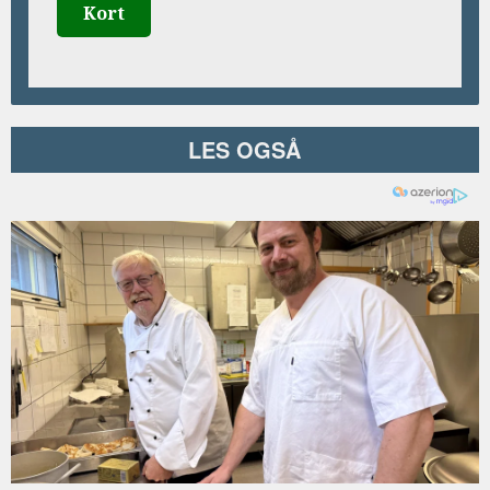
Kort
LES OGSÅ