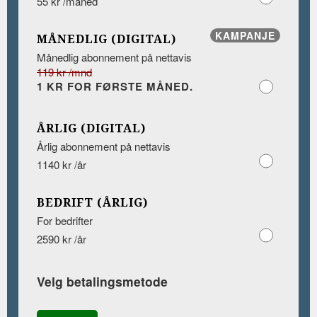
55 kr /måned
KAMPANJE
MÅNEDLIG (DIGITAL)
Månedlig abonnement på nettavis
119 kr /mnd
1 KR FOR FØRSTE MÅNED.
ÅRLIG (DIGITAL)
Årlig abonnement på nettavis
1140 kr /år
BEDRIFT (ÅRLIG)
For bedrifter
2590 kr /år
Velg betalingsmetode