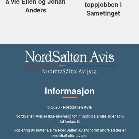
å vie Ellen og Johan
toppjobben i
Anders
Sametinget
Informasjon
© 2026 -
NordSalten Avis
NordSalten Avis er ikke ansvarlig for innhold på andre sider som
det lenkes til.
Kopiering av materiale fra NordSalten Avis for bruk andre steder er
ikke tillatt uten avtale.