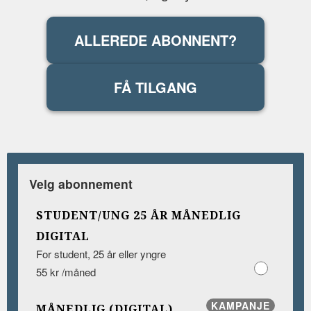
ALLEREDE ABONNENT?
FÅ TILGANG
Velg abonnement
STUDENT/UNG 25 ÅR MÅNEDLIG
DIGITAL
For student, 25 år eller yngre
55 kr /måned
KAMPANJE
MÅNEDLIG (DIGITAL)