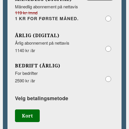
Månedlig abonnement på nettavis
119 kr /mnd
1 KR FOR FØRSTE MÅNED.
ÅRLIG (DIGITAL)
Årlig abonnement på nettavis
1140 kr /år
BEDRIFT (ÅRLIG)
For bedrifter
2590 kr /år
Velg betalingsmetode
Kort