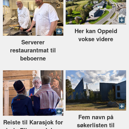
Her kan Oppeid
vokse videre
Serverer
restaurantmat til
beboerne
Fem navn på
Reiste til Karasjok for
søkerlisten til