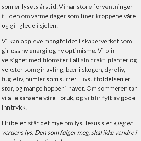
som er lysets årstid. Vi har store forventninger
til den om varme dager som tiner kroppene våre
og gir glede i sjelen.
Vi kan oppleve mangfoldet i skaperverket som
gir oss ny energi og ny optimisme. Vi blir
velsignet med blomster i all sin prakt, planter og
vekster som gir avling, bær i skogen, dyreliv,
fugleliv, humler som surrer. Livsutfoldelsen er
stor, og mange hopper i havet. Om sommeren tar
vi alle sansene våre i bruk, og vi blir fylt av gode
inntrykk.
I Bibelen står det mye om lys. Jesus sier
«Jeg er
verdens lys. Den som følger meg, skal ikke vandre i