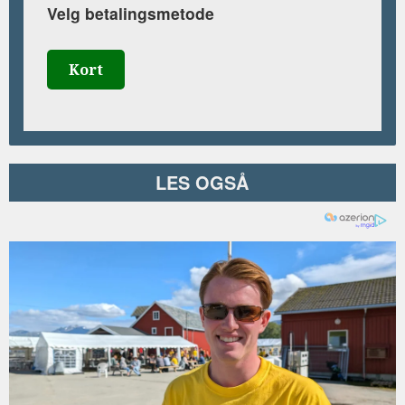
Velg betalingsmetode
Kort
LES OGSÅ