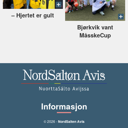
–⁠ Hjertet er gult
Bjørkvik vant
MåsskeCup
Informasjon
© 2026 -
NordSalten Avis