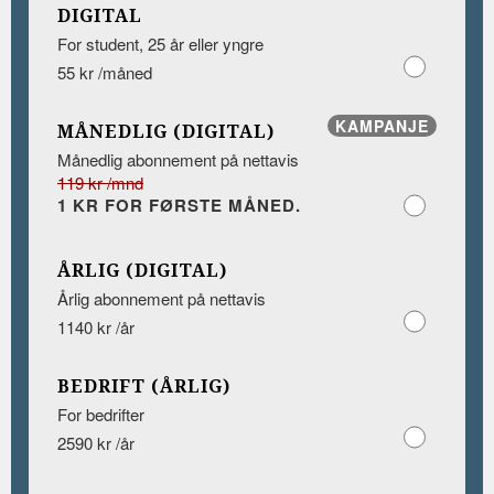
DIGITAL
For student, 25 år eller yngre
55 kr /måned
KAMPANJE
MÅNEDLIG (DIGITAL)
Månedlig abonnement på nettavis
119 kr /mnd
1 KR FOR FØRSTE MÅNED.
ÅRLIG (DIGITAL)
Årlig abonnement på nettavis
1140 kr /år
BEDRIFT (ÅRLIG)
For bedrifter
2590 kr /år