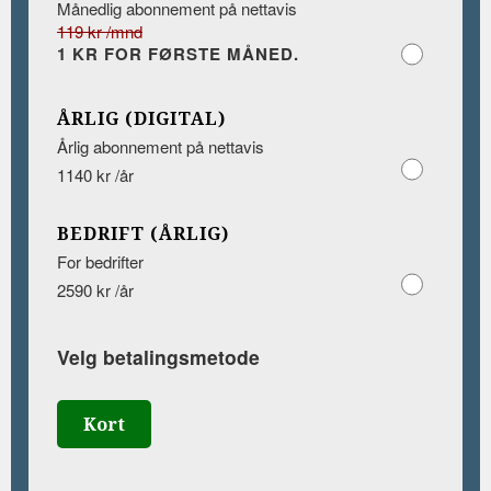
Månedlig abonnement på nettavis
119 kr /mnd
1 KR FOR FØRSTE MÅNED.
ÅRLIG (DIGITAL)
Årlig abonnement på nettavis
1140 kr /år
BEDRIFT (ÅRLIG)
For bedrifter
2590 kr /år
Velg betalingsmetode
Kort