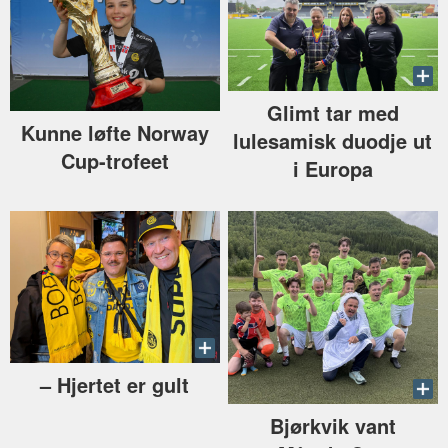
Glimt tar med
Kunne løfte Norway
lulesamisk duodje ut
Cup-trofeet
i Europa
–⁠ Hjertet er gult
Bjørkvik vant