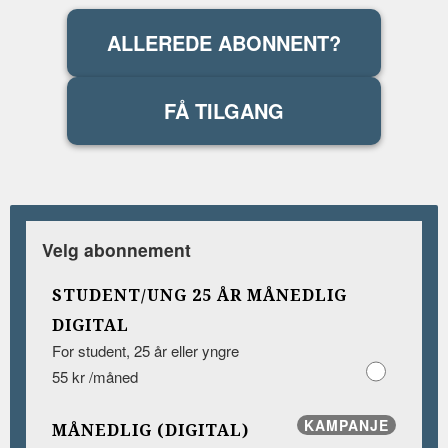
ALLEREDE ABONNENT?
FÅ TILGANG
Velg abonnement
STUDENT/UNG 25 ÅR MÅNEDLIG
DIGITAL
For student, 25 år eller yngre
55 kr /måned
KAMPANJE
MÅNEDLIG (DIGITAL)