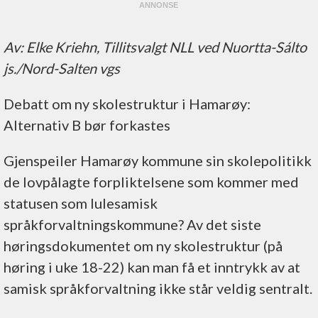
Av: Elke Kriehn, Tillitsvalgt NLL ved Nuortta-Sálto
js./Nord-Salten vgs
Debatt om ny skolestruktur i Hamarøy:
Alternativ B bør forkastes
Gjenspeiler Hamarøy kommune sin skolepolitikk
de lovpålagte forpliktelsene som kommer med
statusen som lulesamisk
språkforvaltningskommune? Av det siste
høringsdokumentet om ny skolestruktur (på
høring i uke 18-22) kan man få et inntrykk av at
samisk språkforvaltning ikke står veldig sentralt.