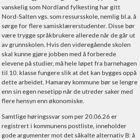
vanskelig som Nordland fylkesting har gitt
Nord-Salten vgs. som ressursskole, nemlig bl.a. å
sørge for flere samisklærerstudenter. Disse bør
være trygge språkbrukere allerede når de går ut
av grunnskolen. Hvis den videregående skolen
skal kunne gjøre jobben med å forberede
elevene på studier, må hele løpet fra barnehagen
til 10. klasse fungere slik at det kan bygges oppå
dette arbeidet. Hamarøy kommune bør se lengre
enn sin egen nesetipp når de utreder saker med
flere hensyn enn økonomiske.
Samtlige høringssvar som per 20.06.26 er
registrert i kommunens postliste, inneholder
gode argumenter mot det såkalte alternativ B: å