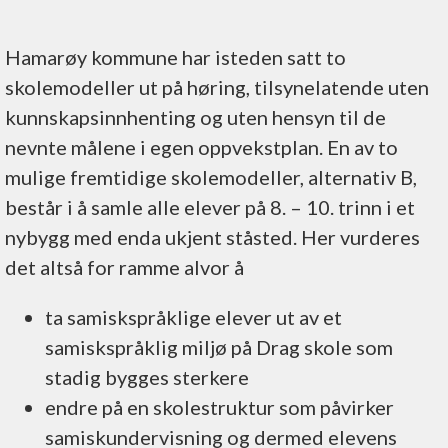
Hamarøy kommune har isteden satt to
skolemodeller ut på høring, tilsynelatende uten
kunnskapsinnhenting og uten hensyn til de
nevnte målene i egen oppvekstplan. En av to
mulige fremtidige skolemodeller, alternativ B,
består i å samle alle elever på 8. – 10. trinn i et
nybygg med enda ukjent ståsted. Her vurderes
det altså for ramme alvor å
ta samiskspråklige elever ut av et
samiskspråklig miljø på Drag skole som
stadig bygges sterkere
endre på en skolestruktur som påvirker
samiskundervisning og dermed elevens