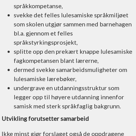
språkkompetanse,
svekke det felles lulesamiske språkmiljøet
som skolen utgjør sammen med barnehagen
bl.a. gjennom et felles
språkstyrkingsprosjekt,
splitte opp den prekært knappe lulesamiske
fagkompetansen blant lærerne,
dermed svekke samarbeidsmuligheter om
lulesamiske lærebøker,
undergrave en utdanningsstruktur som
legger opp til høyere utdanning innenfor
samisk med sterk språkfaglig bakgrunn.
Utvikling forutsetter samarbeid
Ikke minst gjør forslaget også de oppdragene