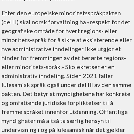
Etter den europeiske minoritetsspråkpakten
(del II) skal norsk forvaltning ha «respekt for det
geografiske område for hvert regions- eller
minoritets-språk for å sikre at eksisterende eller
nye administrative inndelinger ikke utgjør et
hinder for fremmingen av det berørte regions-
eller minoritets-språk.» Skolekretser er en
administrativ inndeling. Siden 2021 faller
lulesamisk språk også under del III av den samme
pakten. Det betyr at myndighetene har konkrete
og omfattende juridiske forpliktelser til å
fremme språket innenfor utdanning. Offentlige
myndigheter må altså ta særlig hensyn til
undervisning i og på lulesamisk når det gjelder