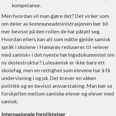
kompetanse.
Men hvordan vil man gjøre det? Det virker som
om deler av kommuneadministrasjonen bør bli
mer bevisst på den rollen de har påtatt seg.
Hvordan ellers kan alt som måtte gjelde samisk
språk i skolene i Hamarøy reduseres til «elever
med samisk» i det nyeste høringsdokumentet om
ny skolestruktur? Lulesamisk er ikke bare ett
skolefag, men en rettighet som elevene har å få
undervisning i og på. Det krever en våken
politikk og en bevisst ansvarstaking. Man bør se
forskjellen mellom samiske elever og elever med
samisk.
Internasjonale forpliktelser