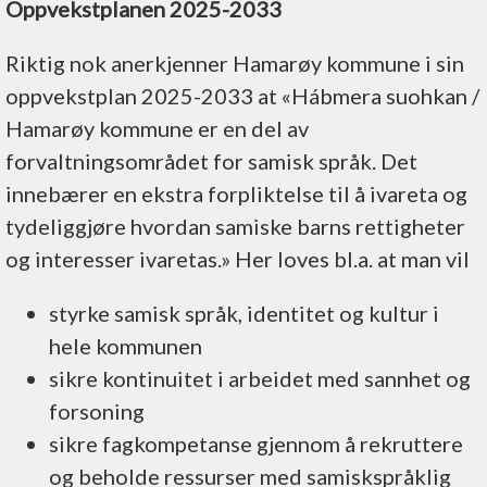
Oppvekstplanen 2025-2033
Riktig nok anerkjenner Hamarøy kommune i sin
oppvekstplan 2025-2033 at «Hábmera suohkan /
Hamarøy kommune er en del av
forvaltningsområdet for samisk språk. Det
innebærer en ekstra forpliktelse til å ivareta og
tydeliggjøre hvordan samiske barns rettigheter
og interesser ivaretas.» Her loves bl.a. at man vil
styrke samisk språk, identitet og kultur i
hele kommunen
sikre kontinuitet i arbeidet med sannhet og
forsoning
sikre fagkompetanse gjennom å rekruttere
og beholde ressurser med samiskspråklig