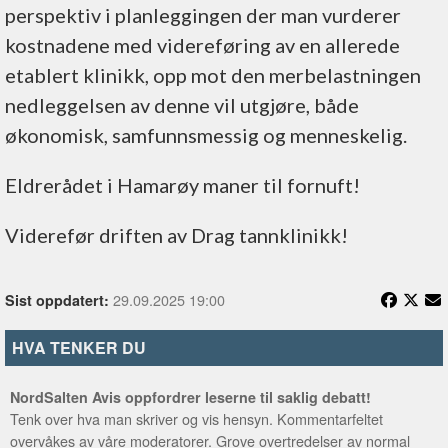
perspektiv i planleggingen der man vurderer
kostnadene med videreføring av en allerede
etablert klinikk, opp mot den merbelastningen
nedleggelsen av denne vil utgjøre, både
økonomisk, samfunnsmessig og menneskelig.
Eldrerådet i Hamarøy maner til fornuft!
Viderefør driften av Drag tannklinikk!
29.09.2025 19:00
Sist oppdatert:
HVA TENKER DU
NordSalten Avis oppfordrer leserne til saklig debatt!
Tenk over hva man skriver og vis hensyn. Kommentarfeltet
overvåkes av våre moderatorer. Grove overtredelser av normal