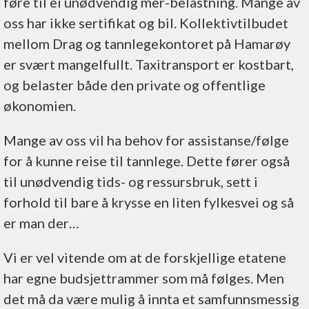
føre til ei unødvendig mer-belastning. Mange av
oss har ikke sertifikat og bil. Kollektivtilbudet
mellom Drag og tannlegekontoret på Hamarøy
er svært mangelfullt. Taxitransport er kostbart,
og belaster både den private og offentlige
økonomien.
Mange av oss vil ha behov for assistanse/følge
for å kunne reise til tannlege. Dette fører også
til unødvendig tids- og ressursbruk, sett i
forhold til bare å krysse en liten fylkesvei og så
er man der…
Vi er vel vitende om at de forskjellige etatene
har egne budsjettrammer som må følges. Men
det må da være mulig å innta et samfunnsmessig