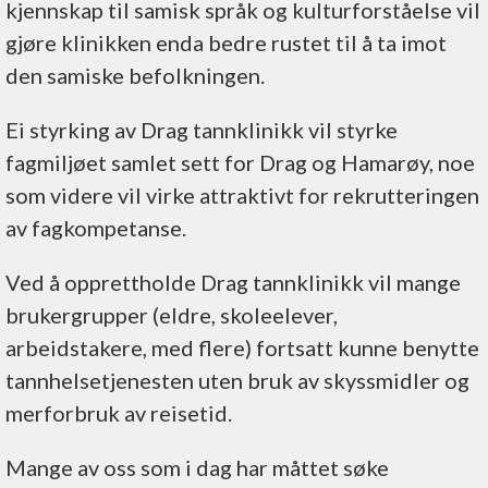
kjennskap til samisk språk og kulturforståelse vil
gjøre klinikken enda bedre rustet til å ta imot
den samiske befolkningen.
Ei styrking av Drag tannklinikk vil styrke
fagmiljøet samlet sett for Drag og Hamarøy, noe
som videre vil virke attraktivt for rekrutteringen
av fagkompetanse.
Ved å opprettholde Drag tannklinikk vil mange
brukergrupper (eldre, skoleelever,
arbeidstakere, med flere) fortsatt kunne benytte
tannhelsetjenesten uten bruk av skyssmidler og
merforbruk av reisetid.
Mange av oss som i dag har måttet søke