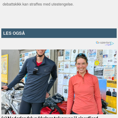
debattskikk kan straffes med utestengelse.
LES OGSÅ