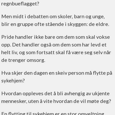
regnbueflagget?
Men midt i debatten om skoler, barn og unge,
blir en gruppe ofte stående i skyggen: de eldre.
Pride handler ikke bare om dem som skal vokse
opp. Det handler også om dem som har levd et
helt liv, og som fortsatt skal få være seg selv når
de trenger omsorg.
Hva skjer den dagen en skeiv person må flytte på
sykehjem?
Hvordan oppleves det å bli avhengig av ukjente
mennesker, uten å vite hvordan de vil møte deg?
En flytting til sykehjem er en stor omveltning.