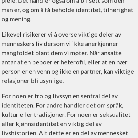
pleie. Det handler også om å bli sett som den
man er, og om å få beholde identitet, tilhørighet
og mening.
Likevel risikerer vi å overse viktige deler av
menneskers liv dersom vi ikke anerkjenner
mangfoldet blant dem vi møter. Når ansatte
antar at en beboer er heterofil, eller at en nær
person er en venn og ikke en partner, kan viktige
relasjoner bli usynlige.
For noen er tro og livssyn en sentral del av
identiteten. For andre handler det om språk,
kultur eller tradisjoner. For noen er seksualitet
eller kjønnsidentitet en viktig del av
livshistorien. Alt dette er en del av mennesket