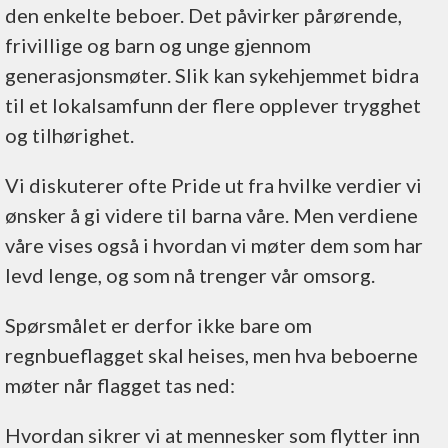
den enkelte beboer. Det påvirker pårørende,
frivillige og barn og unge gjennom
generasjonsmøter. Slik kan sykehjemmet bidra
til et lokalsamfunn der flere opplever trygghet
og tilhørighet.
Vi diskuterer ofte Pride ut fra hvilke verdier vi
ønsker å gi videre til barna våre. Men verdiene
våre vises også i hvordan vi møter dem som har
levd lenge, og som nå trenger vår omsorg.
Spørsmålet er derfor ikke bare om
regnbueflagget skal heises, men hva beboerne
møter når flagget tas ned:
Hvordan sikrer vi at mennesker som flytter inn