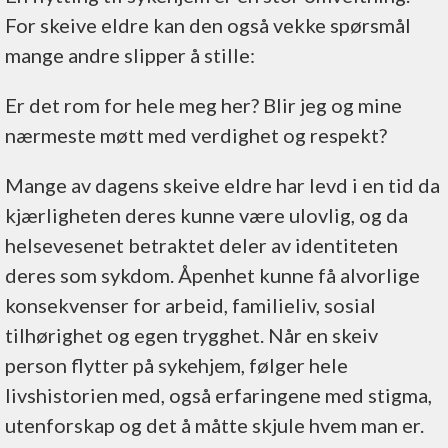
For skeive eldre kan den også vekke spørsmål
mange andre slipper å stille:
Er det rom for hele meg her? Blir jeg og mine
nærmeste møtt med verdighet og respekt?
Mange av dagens skeive eldre har levd i en tid da
kjærligheten deres kunne være ulovlig, og da
helsevesenet betraktet deler av identiteten
deres som sykdom. Åpenhet kunne få alvorlige
konsekvenser for arbeid, familieliv, sosial
tilhørighet og egen trygghet. Når en skeiv
person flytter på sykehjem, følger hele
livshistorien med, også erfaringene med stigma,
utenforskap og det å måtte skjule hvem man er.