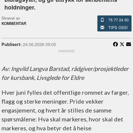
holdninger.
Skrevet av
75 77 24 50
KOMMENTAR
TIPS OSS!
24.06.2026 09:00
Publisert:
Av: Ingvild Langva Barstad, rådgiver/prosjektleder
for kursbank, Livsglede for Eldre
Hver juni fylles det offentlige rommet av farger,
flagg og sterke meninger. Pride vekker
engasjement, og hvert år stilles de samme
spørsmålene: Hva skal markeres, hvor skal det
markeres, og hva betyr det å heise