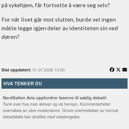
på sykehjem, får fortsette å være seg selv?
For når livet går mot slutten, burde vel ingen
måtte legge igjen deler av identiteten sin ved
døren?
01.07.2026 13:00
Sist oppdatert:
HVA TENKER DU
NordSalten Avis oppfordrer leserne til saklig debatt!
Tenk over hva man skriver og vis hensyn. Kommentarfeltet
overvåkes av våre moderatorer. Grove overtredelser av normal
debattskikk kan straffes med utestengelse.