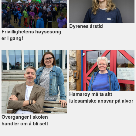
Dyrenes årstid
Frivillighetens høysesong
er i gang!
Hamarøy må ta sitt
lulesamiske ansvar på alvor
Overganger i skolen
handler om å bli sett