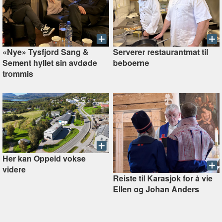
«Nye» Tysfjord Sang &
Serverer restaurantmat til
Sement hyllet sin avdøde
beboerne
trommis
Her kan Oppeid vokse
videre
Reiste til Karasjok for å vie
Ellen og Johan Anders