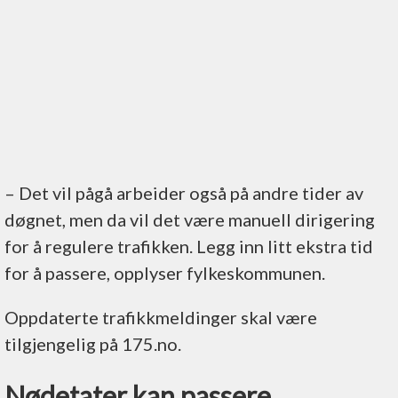
– Det vil pågå arbeider også på andre tider av
døgnet, men da vil det være manuell dirigering
for å regulere trafikken. Legg inn litt ekstra tid
for å passere, opplyser fylkeskommunen.
Oppdaterte trafikkmeldinger skal være
tilgjengelig på 175.no.
Nødetater kan passere