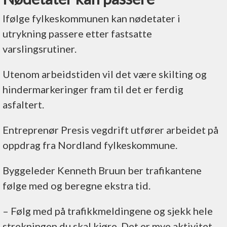
Ifølge fylkeskommunen kan nødetater i
utrykning passere etter fastsatte
varslingsrutiner.
Utenom arbeidstiden vil det være skilting og
hindermarkeringer fram til det er ferdig
asfaltert.
Entreprenør Presis vegdrift utfører arbeidet på
oppdrag fra Nordland fylkeskommune.
Byggeleder Kenneth Bruun ber trafikantene
følge med og beregne ekstra tid.
– Følg med på trafikkmeldingene og sjekk hele
strekningen du skal kjøre. Det er mye aktivitet