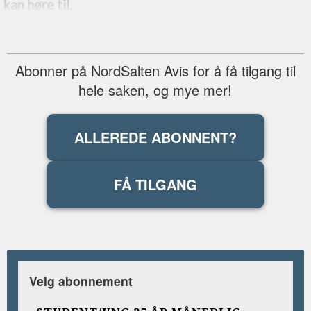
kan høre til.
Abonner på NordSalten Avis for å få tilgang til
hele saken, og mye mer!
ALLEREDE ABONNENT?
FÅ TILGANG
Velg abonnement