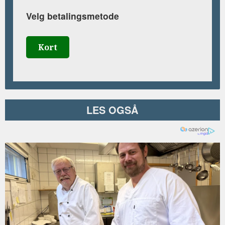
Velg betalingsmetode
Kort
LES OGSÅ