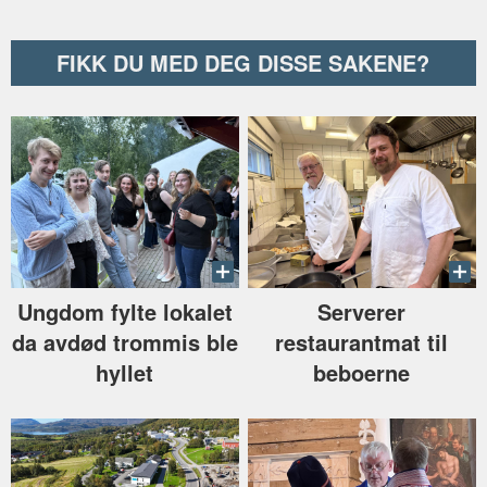
FIKK DU MED DEG DISSE SAKENE?
Ungdom fylte lokalet
Serverer
da avdød trommis ble
restaurantmat til
hyllet
beboerne