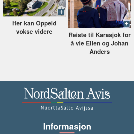
Her kan Oppeid
vokse videre
Reiste til Karasjok for
å vie Ellen og Johan
Anders
Informasjon