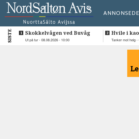
ANNONSE
DE
SISTE
Skokkelvågen ved Buvåg
Hvile i kao
Ut på tur - 08.08.2026 - 10:00
Tanker mot helg - 
<
Le