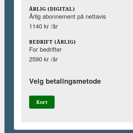
ÅRLIG (DIGITAL)
Årlig abonnement på nettavis
1140 kr /år
BEDRIFT (ÅRLIG)
For bedrifter
2590 kr /år
Velg betalingsmetode
Kort