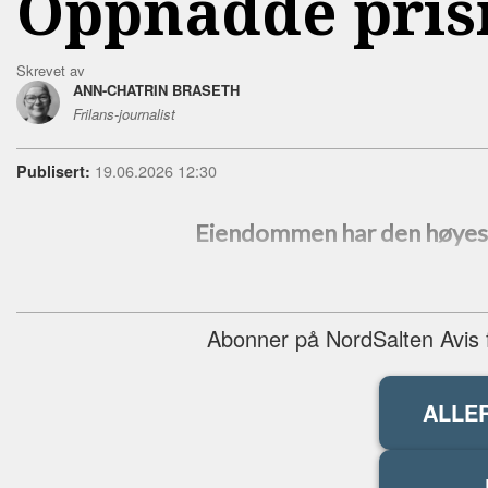
Oppnådde pris
Skrevet av
ANN-CHATRIN BRASETH
Frilans-journalist
19.06.2026 12:30
Publisert:
Eiendommen har den høyeste
Abonner på NordSalten Avis fo
ALLE