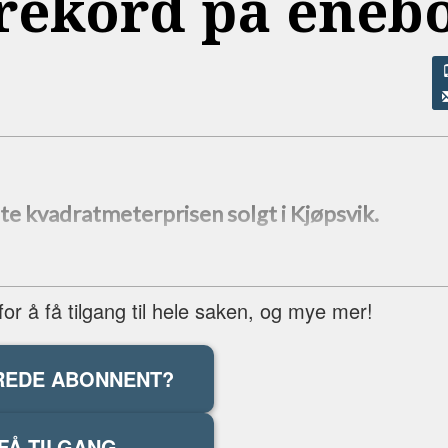
rekord på enebo
 kvadratmeterprisen solgt i Kjøpsvik.
r å få tilgang til hele saken, og mye mer!
REDE ABONNENT?
FÅ TILGANG