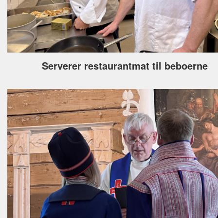
Serverer restaurantmat til beboerne