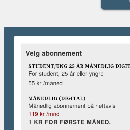
Velg abonnement
STUDENT/UNG 25 ÅR MÅNEDLIG DIGI
For student, 25 år eller yngre
55 kr /måned
MÅNEDLIG (DIGITAL)
Månedlig abonnement på nettavis
119 kr /mnd
1 KR FOR FØRSTE MÅNED.