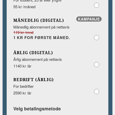
55 kr /måned
KAMPANJE
MÅNEDLIG (DIGITAL)
Månedlig abonnement på nettavis
119 kr /mnd
1 KR FOR FØRSTE MÅNED.
ÅRLIG (DIGITAL)
Årlig abonnement på nettavis
1140 kr /år
BEDRIFT (ÅRLIG)
For bedrifter
2590 kr /år
Velg betalingsmetode