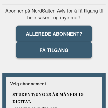
Abonner på NordSalten Avis for å få tilgang til
hele saken, og mye mer!
ALLEREDE ABONNENT?
FÅ TILGANG
Velg abonnement
STUDENT/UNG 25 ÅR MÅNEDLIG
DIGITAL
For student, 25 år eller yngre