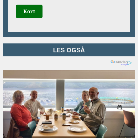
Kort
LES OGSÅ