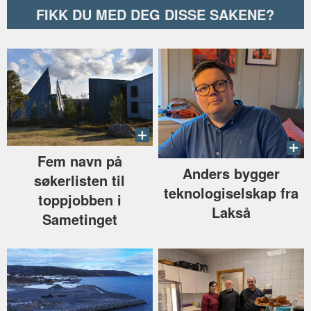
FIKK DU MED DEG DISSE SAKENE?
Fem navn på
Anders bygger
søkerlisten til
teknologiselskap fra
toppjobben i
Lakså
Sametinget