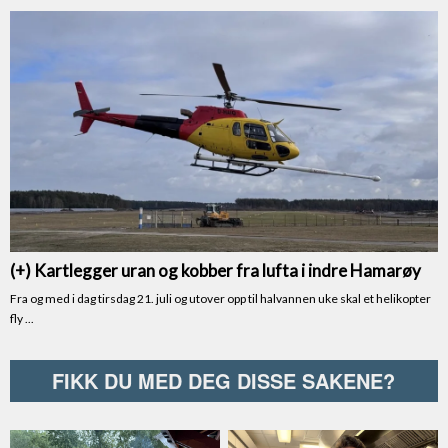
FIKK DU MED DEG DISSE SAKENE?