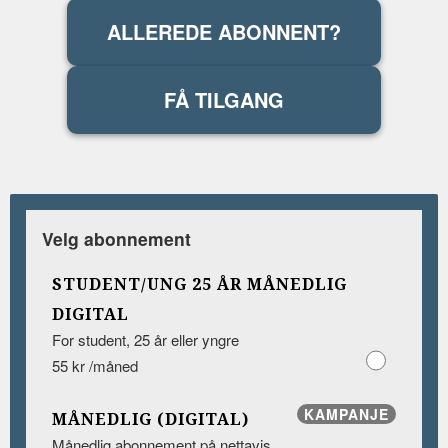
ALLEREDE ABONNENT?
FÅ TILGANG
Velg abonnement
STUDENT/UNG 25 ÅR MÅNEDLIG
DIGITAL
For student, 25 år eller yngre
55 kr /måned
KAMPANJE
MÅNEDLIG (DIGITAL)
Månedlig abonnement på nettavis