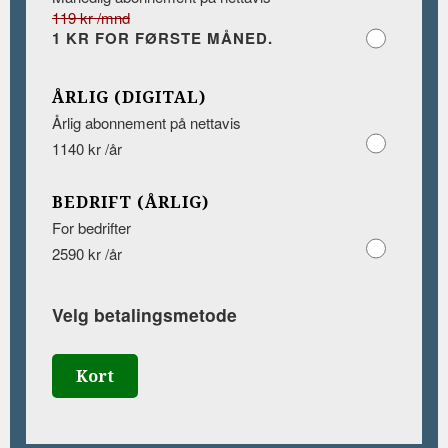
119 kr /mnd
1 KR FOR FØRSTE MÅNED.
ÅRLIG (DIGITAL)
Årlig abonnement på nettavis
1140 kr /år
BEDRIFT (ÅRLIG)
For bedrifter
2590 kr /år
Velg betalingsmetode
Kort