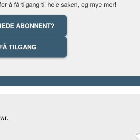
r å få tilgang til hele saken, og mye mer!
REDE ABONNENT?
FÅ TILGANG
TAL