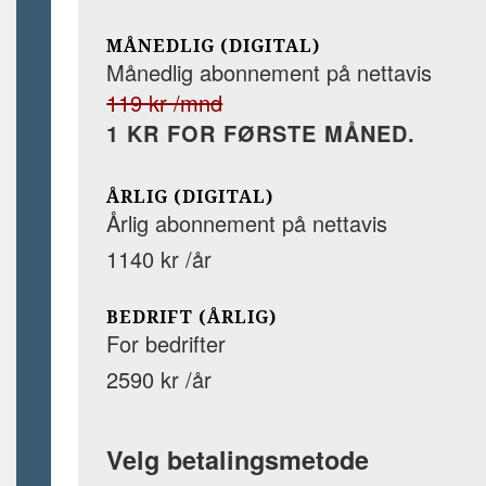
MÅNEDLIG (DIGITAL)
Månedlig abonnement på nettavis
119 kr /mnd
1 KR FOR FØRSTE MÅNED.
ÅRLIG (DIGITAL)
Årlig abonnement på nettavis
1140 kr /år
BEDRIFT (ÅRLIG)
For bedrifter
2590 kr /år
Velg betalingsmetode