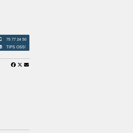
75 77 24 50
TIPS OSS!