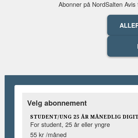
Abonner på NordSalten Avis fo
ALLE
Velg abonnement
STUDENT/UNG 25 ÅR MÅNEDLIG DIGI
For student, 25 år eller yngre
55 kr /måned