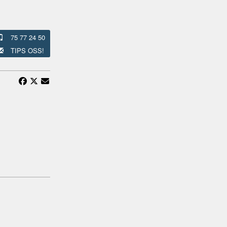
75 77 24 50
TIPS OSS!