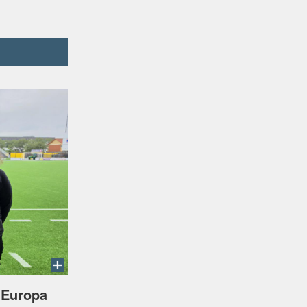
i Europa