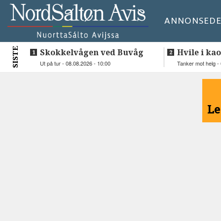
ANNONSE
DE
SISTE
Skokkelvågen ved Buvåg
Hvile i kao
Ut på tur - 08.08.2026 - 10:00
Tanker mot helg - 
<
Le