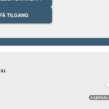
FÅ TILGANG
TAL
KAMPANJ