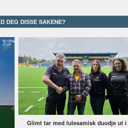
ED DEG DISSE SAKENE?
Glimt tar med lulesamisk duodje ut 