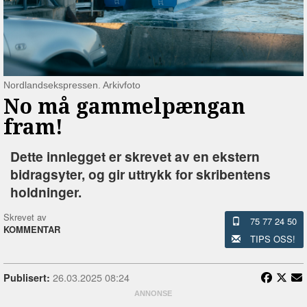
Nordlandsekspressen. Arkivfoto
No må gammelpængan
fram!
Dette innlegget er skrevet av en ekstern
bidragsyter, og gir uttrykk for skribentens
holdninger.
Skrevet av
75 77 24 50
KOMMENTAR
TIPS OSS!
26.03.2025 08:24
Publisert: