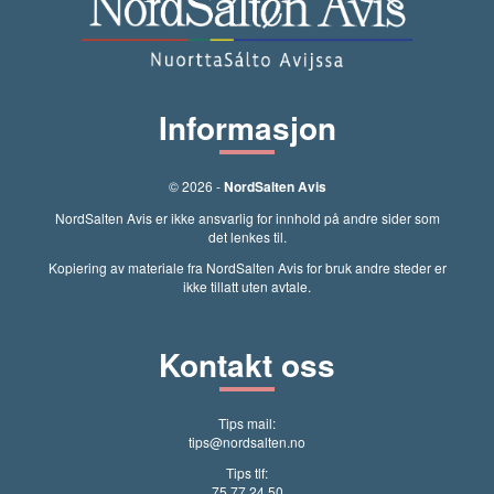
Informasjon
© 2026 -
NordSalten Avis
NordSalten Avis er ikke ansvarlig for innhold på andre sider som
det lenkes til.
Kopiering av materiale fra NordSalten Avis for bruk andre steder er
ikke tillatt uten avtale.
Kontakt oss
Tips mail:
tips@nordsalten.no
Tips tlf:
75 77 24 50