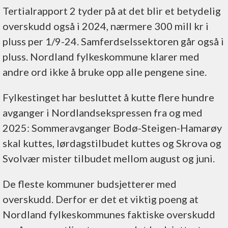
Tertialrapport 2 tyder på at det blir et betydelig
overskudd også i 2024, nærmere 300 mill kr i
pluss per 1/9-24. Samferdselssektoren går også i
pluss. Nordland fylkeskommune klarer med
andre ord ikke å bruke opp alle pengene sine.
Fylkestinget har besluttet å kutte flere hundre
avganger i Nordlandsekspressen fra og med
2025: Sommeravganger Bodø-Steigen-Hamarøy
skal kuttes, lørdagstilbudet kuttes og Skrova og
Svolvær mister tilbudet mellom august og juni.
De fleste kommuner budsjetterer med
overskudd. Derfor er det et viktig poeng at
Nordland fylkeskommunes faktiske overskudd