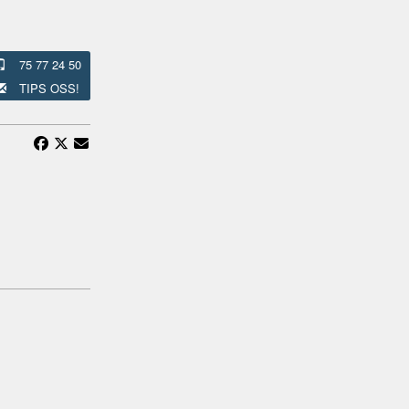
75 77 24 50
TIPS OSS!