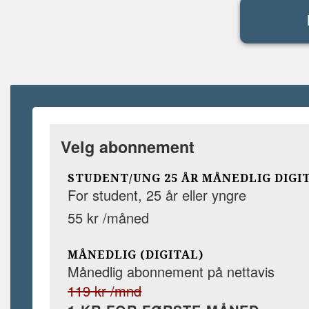
Velg abonnement
STUDENT/UNG 25 ÅR MÅNEDLIG DIGI
For student, 25 år eller yngre
55 kr /måned
MÅNEDLIG (DIGITAL)
Månedlig abonnement på nettavis
119 kr /mnd