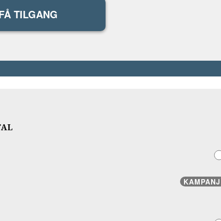
FÅ TILGANG
TAL
KAMPANJ