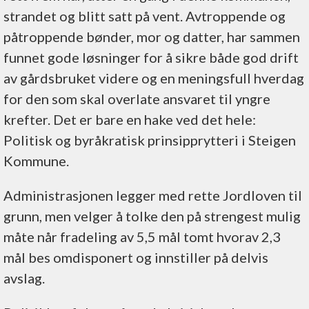
strandet og blitt satt på vent. Avtroppende og
påtroppende bønder, mor og datter, har sammen
funnet gode løsninger for å sikre både god drift
av gårdsbruket videre og en meningsfull hverdag
for den som skal overlate ansvaret til yngre
krefter. Det er bare en hake ved det hele:
Politisk og byråkratisk prinsipprytteri i Steigen
Kommune.
Administrasjonen legger med rette Jordloven til
grunn, men velger å tolke den på strengest mulig
måte når fradeling av 5,5 mål tomt hvorav 2,3
mål bes omdisponert og innstiller på delvis
avslag.