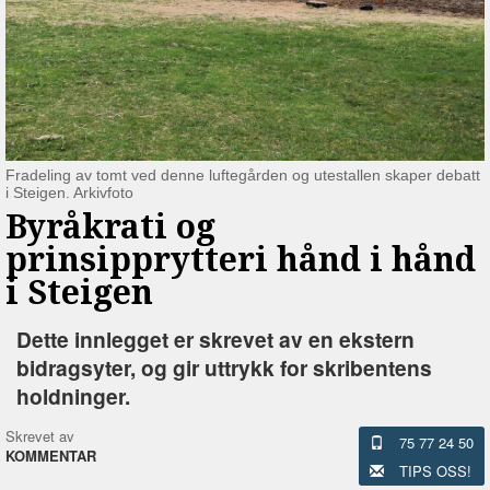
Fradeling av tomt ved denne luftegården og utestallen skaper debatt
i Steigen. Arkivfoto
Byråkrati og
prinsipprytteri hånd i hånd
i Steigen
Dette innlegget er skrevet av en ekstern
bidragsyter, og gir uttrykk for skribentens
holdninger.
Skrevet av
75 77 24 50
KOMMENTAR
TIPS OSS!