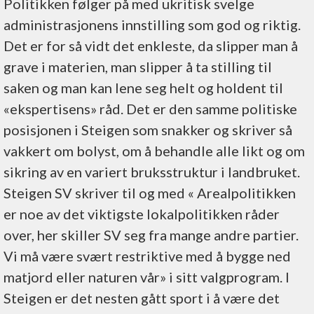
Politikken følger på med ukritisk svelge
administrasjonens innstilling som god og riktig.
Det er for så vidt det enkleste, da slipper man å
grave i materien, man slipper å ta stilling til
saken og man kan lene seg helt og holdent til
«ekspertisens» råd. Det er den samme politiske
posisjonen i Steigen som snakker og skriver så
vakkert om bolyst, om å behandle alle likt og om
sikring av en variert bruksstruktur i landbruket.
Steigen SV skriver til og med « Arealpolitikken
er noe av det viktigste lokalpolitikken råder
over, her skiller SV seg fra mange andre partier.
Vi må være svært restriktive med å bygge ned
matjord eller naturen vår» i sitt valgprogram. I
Steigen er det nesten gått sport i å være det