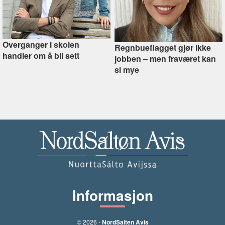
Overganger i skolen
Regnbueflagget gjør ikke
handler om å bli sett
jobben –⁠ men fraværet kan
si mye
Informasjon
© 2026 -
NordSalten Avis