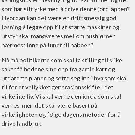
som har sitt yrke med å drive denne jordlappen?
Hvordan kan det være en driftsmessig god
løsning å legge opp til at større maskiner og
utstyr skal manøvreres mellom hushjørner
nærmest inne på tunet til naboen?
Nå må politikerne som skal ta stilling til slike
saker få hodene sine opp fra gamle kart og
utdaterte planer og sette seg inn i hva som skal
til for et vellykket generasjonsskifte i det
virkelige liv. Vi skal verne den jorda som skal
vernes, men det skal være basert på
virkeligheten og følge dagens metoder for å
drive landbruk.