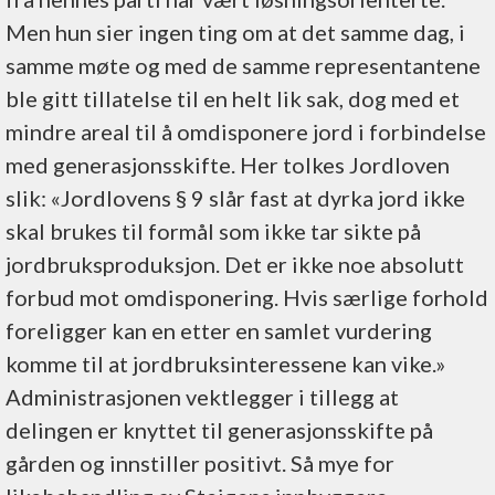
Men hun sier ingen ting om at det samme dag, i
samme møte og med de samme representantene
ble gitt tillatelse til en helt lik sak, dog med et
mindre areal til å omdisponere jord i forbindelse
med generasjonsskifte. Her tolkes Jordloven
slik: «Jordlovens § 9 slår fast at dyrka jord ikke
skal brukes til formål som ikke tar sikte på
jordbruksproduksjon. Det er ikke noe absolutt
forbud mot omdisponering. Hvis særlige forhold
foreligger kan en etter en samlet vurdering
komme til at jordbruksinteressene kan vike.»
Administrasjonen vektlegger i tillegg at
delingen er knyttet til generasjonsskifte på
gården og innstiller positivt. Så mye for