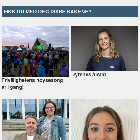
FIKK DU MED DEG DISSE SAKENE?
Dyrenes årstid
Frivillighetens høysesong
er i gang!