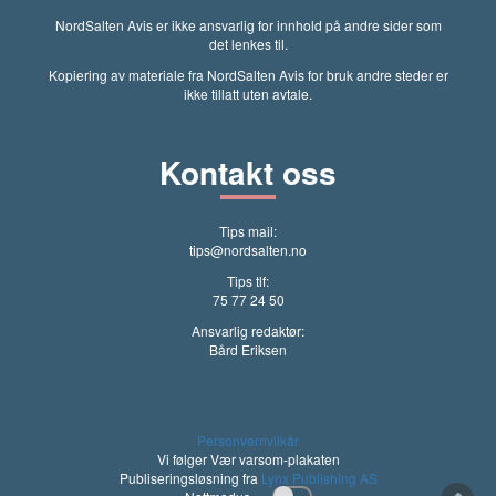
NordSalten Avis er ikke ansvarlig for innhold på andre sider som
det lenkes til.
Kopiering av materiale fra NordSalten Avis for bruk andre steder er
ikke tillatt uten avtale.
Kontakt oss
Tips mail:
tips@nordsalten.no
Tips tlf:
75 77 24 50
Ansvarlig redaktør:
Bård Eriksen
Personvernvilkår
Vi følger Vær varsom-plakaten
Publiseringsløsning fra
Lynx Publishing AS