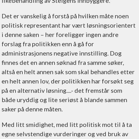
likebehandling av Steigens innbyggere.
Det er vanskelig å forstå på hvilken måte noen
politisk representant har vært løsningsorientert
i denne saken – her foreligger ingen andre
forslag fra politikken enn å gå for
administrasjonens negative innstilling. Dog
finnes det en annen søknad fra samme søker,
altså en helt annen sak som skal behandles etter
en helt annen lov, der politikken har forsøkt seg
på en alternativ løsning....- det fremstår som
både uryddig og lite seriøst å blande sammen
saker på denne måten.
Med litt smidighet, med litt politisk mot til å ta
egne selvstendige vurderinger og ved bruk av