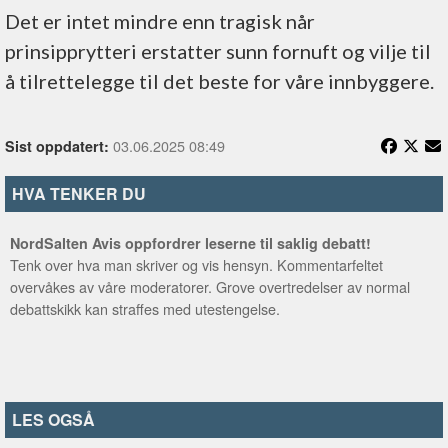
Det er intet mindre enn tragisk når
prinsipprytteri erstatter sunn fornuft og vilje til
å tilrettelegge til det beste for våre innbyggere.
03.06.2025 08:49
Sist oppdatert:
HVA TENKER DU
NordSalten Avis oppfordrer leserne til saklig debatt!
Tenk over hva man skriver og vis hensyn. Kommentarfeltet
overvåkes av våre moderatorer. Grove overtredelser av normal
debattskikk kan straffes med utestengelse.
LES OGSÅ