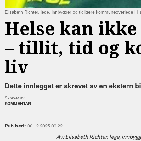
Elisabeth Richter, lege, innbygger og tidligere kommuneoverlege
Helse kan ikke 
–⁠ tillit, tid og
liv
Dette innlegget er skrevet av en ekstern bi
Skrevet av
KOMMENTAR
06.12.2025 00:22
Publisert:
Av: Elisabeth Richter, lege, innby