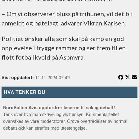
– Om vi observerer bluss på tribunen, vil det bli
anmeldt og bøtelagt, advarer Vikran Karlsen.
Politiet ønsker alle som skal på kamp en god
opplevelse i trygge rammer og ser frem til en
flott fotballkveld på Aspmyra.
11.11.2024 07:49
Sist oppdatert:
HVA TENKER DU
NordSalten Avis oppfordrer leserne til saklig debatt!
Tenk over hva man skriver og vis hensyn. Kommentarfeltet
overvåkes av våre moderatorer. Grove overtredelser av normal
debattskikk kan straffes med utestengelse.