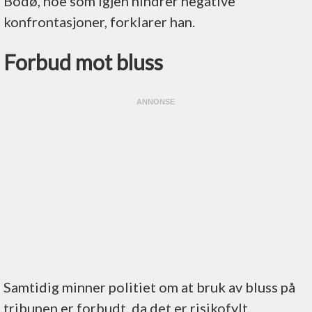
Bodø, noe som igjen hindrer negative
konfrontasjoner, forklarer han.
Forbud mot bluss
Samtidig minner politiet om at bruk av bluss på
tribunen er forbudt, da det er risikofylt.