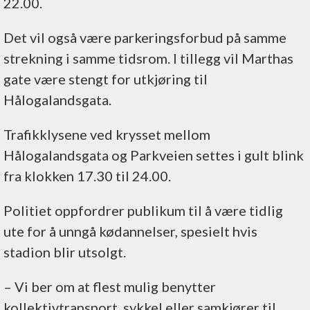
22.00.
Det vil også være parkeringsforbud på samme
strekning i samme tidsrom. I tillegg vil Marthas
gate være stengt for utkjøring til
Hålogalandsgata.
Trafikklysene ved krysset mellom
Hålogalandsgata og Parkveien settes i gult blink
fra klokken 17.30 til 24.00.
Politiet oppfordrer publikum til å være tidlig
ute for å unngå kødannelser, spesielt hvis
stadion blir utsolgt.
– Vi ber om at flest mulig benytter
kollektivtransport, sykkel eller samkjører til