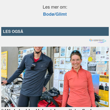
Les mer om:
Bodø/Glimt
LES OGSÅ