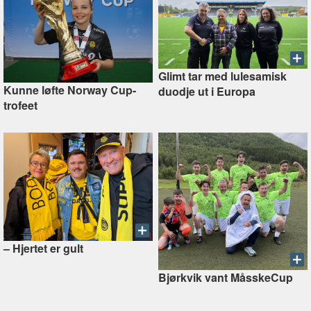
Glimt tar med lulesamisk
Kunne løfte Norway Cup-
duodje ut i Europa
trofeet
–⁠ Hjertet er gult
Bjørkvik vant MåsskeCup