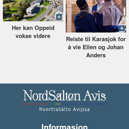
Her kan Oppeid
vokse videre
Reiste til Karasjok for
å vie Ellen og Johan
Anders
Informasjon