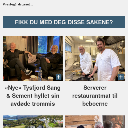
FIKK DU MED DEG DISSE SAKENE?
«Nye» Tysfjord Sang
Serverer
& Sement hyllet sin
restaurantmat til
avdøde trommis
beboerne