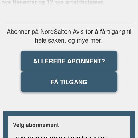
nye tjenester og 12 nye arbeidsplasser.
Abonner på NordSalten Avis for å få tilgang til
hele saken, og mye mer!
ALLEREDE ABONNENT?
FÅ TILGANG
Velg abonnement