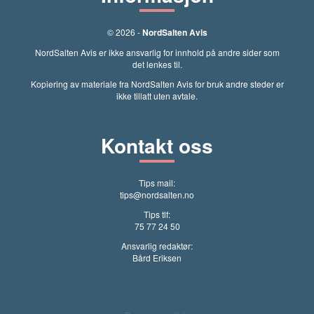
© 2026 -
NordSalten Avis
NordSalten Avis er ikke ansvarlig for innhold på andre sider som
det lenkes til.
Kopiering av materiale fra NordSalten Avis for bruk andre steder er
ikke tillatt uten avtale.
Kontakt oss
Tips mail:
tips@nordsalten.no
Tips tlf:
75 77 24 50
Ansvarlig redaktør:
Bård Eriksen