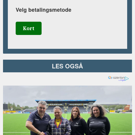
Velg betalingsmetode
Kort
LES OGSÅ