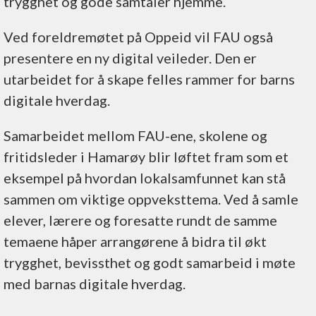
trygghet og gode samtaler hjemme.
Ved foreldremøtet på Oppeid vil FAU også
presentere en ny digital veileder. Den er
utarbeidet for å skape felles rammer for barns
digitale hverdag.
Samarbeidet mellom FAU-ene, skolene og
fritidsleder i Hamarøy blir løftet fram som et
eksempel på hvordan lokalsamfunnet kan stå
sammen om viktige oppveksttema. Ved å samle
elever, lærere og foresatte rundt de samme
temaene håper arrangørene å bidra til økt
trygghet, bevissthet og godt samarbeid i møte
med barnas digitale hverdag.