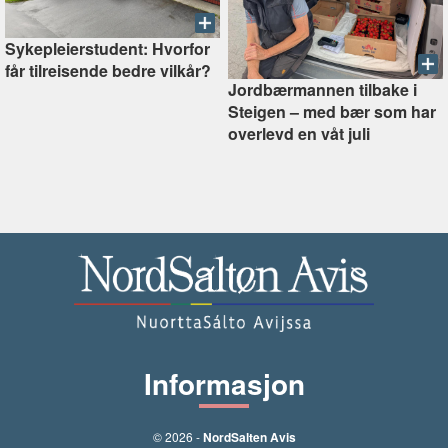
Sykepleierstudent: Hvorfor
får tilreisende bedre vilkår?
Jordbærmannen tilbake i
Steigen –⁠ med bær som har
overlevd en våt juli
Informasjon
© 2026 -
NordSalten Avis