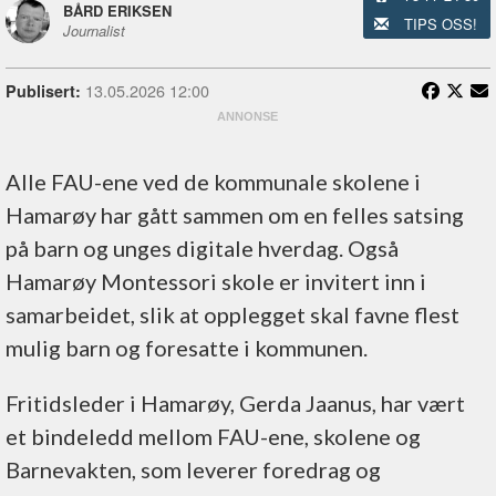
BÅRD ERIKSEN
TIPS OSS!
Journalist
13.05.2026 12:00
Publisert:
Alle FAU-ene ved de kommunale skolene i
Hamarøy har gått sammen om en felles satsing
på barn og unges digitale hverdag. Også
Hamarøy Montessori skole er invitert inn i
samarbeidet, slik at opplegget skal favne flest
mulig barn og foresatte i kommunen.
Fritidsleder i Hamarøy, Gerda Jaanus, har vært
et bindeledd mellom FAU-ene, skolene og
Barnevakten, som leverer foredrag og