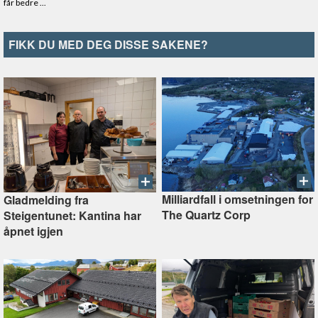
FIKK DU MED DEG DISSE SAKENE?
Milliardfall i omsetningen for
Gladmelding fra
The Quartz Corp
Steigentunet: Kantina har
åpnet igjen