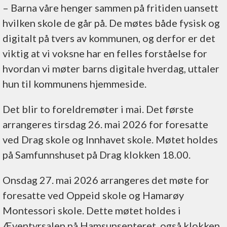
–⁠ Barna våre henger sammen på fritiden uansett
hvilken skole de går på. De møtes både fysisk og
digitalt på tvers av kommunen, og derfor er det
viktig at vi voksne har en felles forståelse for
hvordan vi møter barns digitale hverdag, uttaler
hun til kommunens hjemmeside.
Det blir to foreldremøter i mai. Det første
arrangeres tirsdag 26. mai 2026 for foresatte
ved Drag skole og Innhavet skole. Møtet holdes
på Samfunnshuset på Drag klokken 18.00.
Onsdag 27. mai 2026 arrangeres det møte for
foresatte ved Oppeid skole og Hamarøy
Montessori skole. Dette møtet holdes i
Æventyrsalen på Hamsunsenteret, også klokken