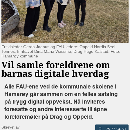
Fritidsleder Gerda Jaanus og FAU-ledere: Oppeid Nordis Seel
Tennes; Innhavet Dina Maria Wassmo; Drag Hugo Kalstad. Foto:
Hamarøy kommune
Vil samle foreldrene om
barnas digitale hverdag
Alle FAU-ene ved de kommunale skolene i
Hamarøy går sammen om en felles satsing
på trygg digital oppvekst. Nå inviteres
foresatte og andre interesserte til åpne
foreldremøter på Drag og Oppeid.
Skrevet av
75 77 24 50