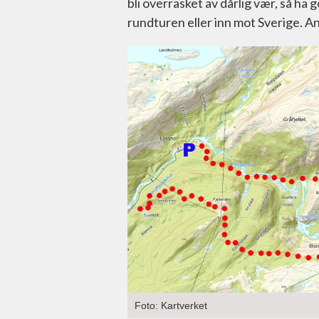
bli overrasket av dårlig vær, så ha
rundturen eller inn mot Sverige. An
Foto: Kartverket