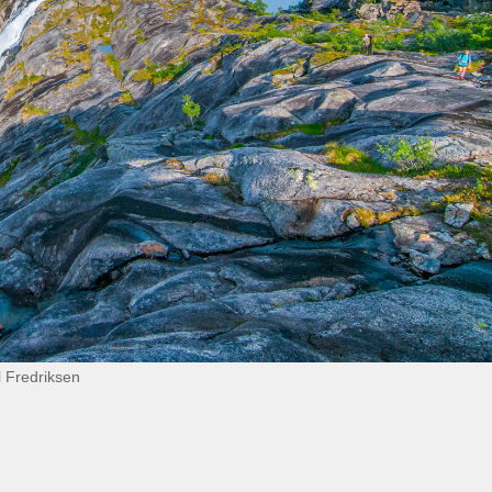
l Fredriksen