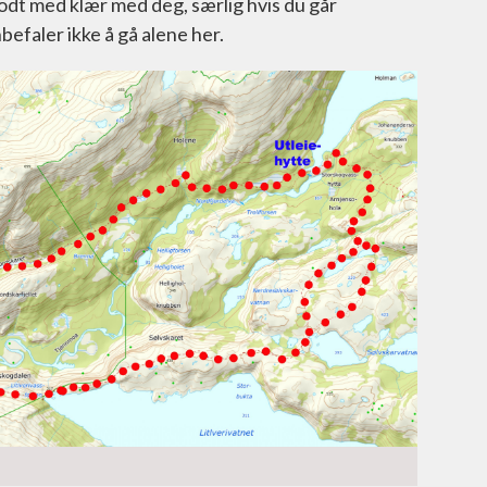
 godt med klær med deg, særlig hvis du går
befaler ikke å gå alene her.