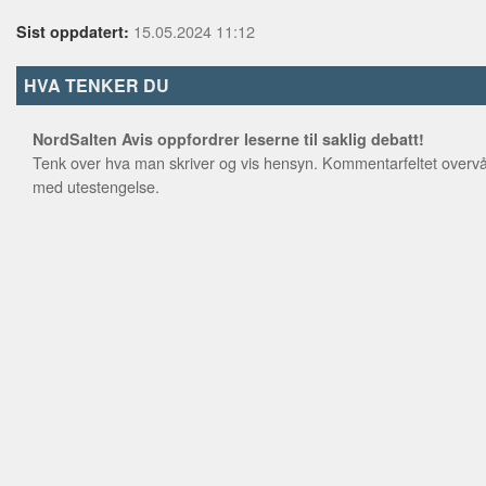
15.05.2024 11:12
Sist oppdatert:
HVA TENKER DU
NordSalten Avis oppfordrer leserne til saklig debatt!
Tenk over hva man skriver og vis hensyn. Kommentarfeltet overvå
med utestengelse.