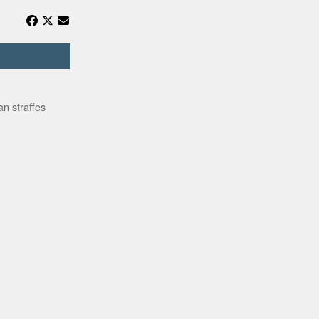
n straffes