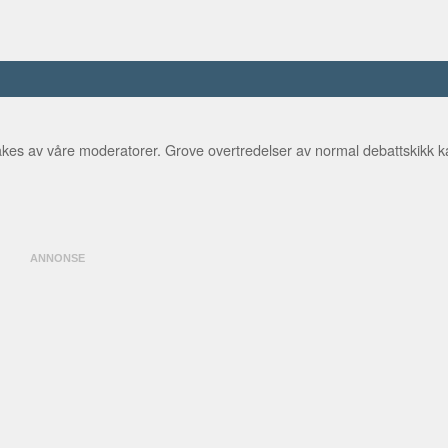
kes av våre moderatorer. Grove overtredelser av normal debattskikk ka