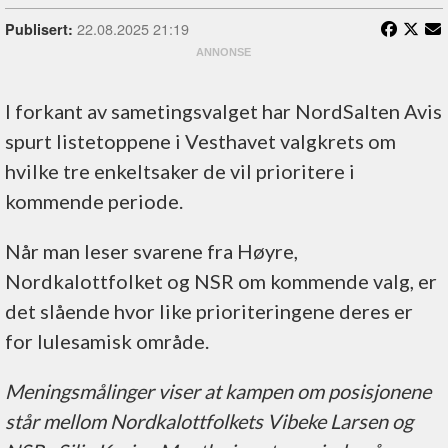
22.08.2025 21:19
Publisert:
I forkant av sametingsvalget har NordSalten Avis
spurt listetoppene i Vesthavet valgkrets om
hvilke tre enkeltsaker de vil prioritere i
kommende periode.
Når man leser svarene fra Høyre,
Nordkalottfolket og NSR om kommende valg, er
det slående hvor like prioriteringene deres er
for lulesamisk område.
Meningsmålinger viser at kampen om posisjonene
står mellom Nordkalottfolkets Vibeke Larsen og