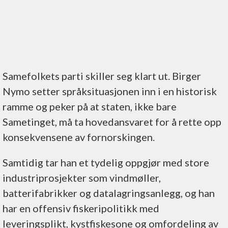
Samefolkets parti skiller seg klart ut. Birger
Nymo setter språksituasjonen inn i en historisk
ramme og peker på at staten, ikke bare
Sametinget, må ta hovedansvaret for å rette opp
konsekvensene av fornorskingen.
Samtidig tar han et tydelig oppgjør med store
industriprosjekter som vindmøller,
batterifabrikker og datalagringsanlegg, og han
har en offensiv fiskeripolitikk med
leveringsplikt, kystfiskesone og omfordeling av