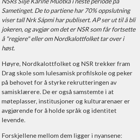
NSRs Silje Karine Muotka i neste periode på
Sametinget. De to partiene har 70% oppslutning
viser tall Nrk Sápmi har publisert. AP ser ut til å bli
jokeren, og avgjør om det er NSR som får fortsette
å "regjere" eller om Nordkalottfolket tar over i
høst.
Høyre, Nordkalottfolket og NSR trekker fram
Drag skole som lulesamisk profilskole og peker
på behovet for å styrke rekrutteringen av
samisklærere. De er også samstemte i at
møteplasser, institusjoner og kulturarenaer er
avgjørende for å holde språk og identitet
levende.
Forskjellene mellom dem ligger i nyansene: