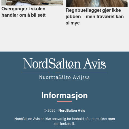
Overganger i skolen
Regnbueflagget gjør ikke
handler om å bli sett
jobben –⁠ men fraværet kan
si mye
Informasjon
© 2026 -
NordSalten Avis
NordSalten Avis er ikke ansvarlig for innhold på andre sider som
det lenkes til.