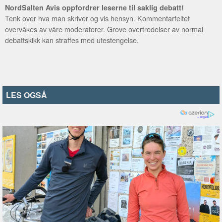
NordSalten Avis oppfordrer leserne til saklig debatt!
Tenk over hva man skriver og vis hensyn. Kommentarfeltet
overvåkes av våre moderatorer. Grove overtredelser av normal
debattskikk kan straffes med utestengelse.
LES OGSÅ