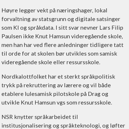
Høyre legger vekt på næringshager, lokal
forvaltning av statsgrunn og digitale satsinger
som KI og språkdata. I sitt svar nevner Lars Filip
Paulsen ikke Knut Hamsun videregående skole,
men han har ved flere anledninger tidligere tatt
til orde for at skolen bør utvikles som samisk
videregående skole eller ressursskole.
Nordkalottfolket har et sterkt språkpolitisk
trykk på rekruttering av lærere og vil både
etablere lulesamisk pilotskole på Drag og
utvikle Knut Hamsun vgs som ressursskole.
NSR knytter språkarbeidet til
institusjonalisering og språkteknologi, og løfter