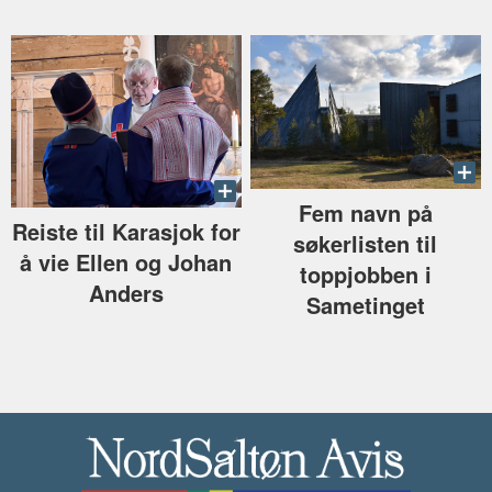
Fem navn på
Reiste til Karasjok for
søkerlisten til
å vie Ellen og Johan
toppjobben i
Anders
Sametinget