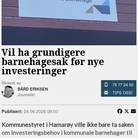
Vil ha grundigere
barnehagesak før nye
investeringer
Skrevet av
75 77 24 50
BÅRD ERIKSEN
TIPS OSS!
Journalist
24.06.2026 08:00
Publisert:
Kommunestyret i Hamarøy ville ikke bare ta saken
om investeringsbehov i kommunale barnehager til