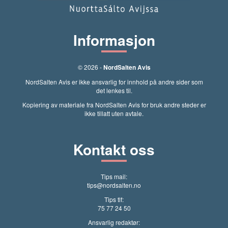
Informasjon
© 2026 -
NordSalten Avis
NordSalten Avis er ikke ansvarlig for innhold på andre sider som
det lenkes til.
Kopiering av materiale fra NordSalten Avis for bruk andre steder er
ikke tillatt uten avtale.
Kontakt oss
Tips mail:
tips@nordsalten.no
Tips tlf:
75 77 24 50
Ansvarlig redaktør: