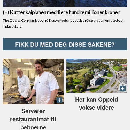
FIKK DU MED DEG DISSE SAKENE?
Her kan Oppeid
vokse videre
Serverer
restaurantmat til
beboerne