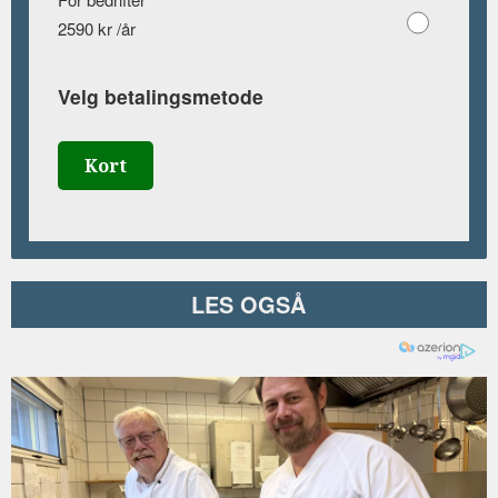
2590 kr /år
Velg betalingsmetode
Kort
LES OGSÅ