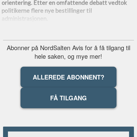
orientering. Etter en omfattende debatt vedtok
politikerne flere nye bestillinger til
administrasjonen.
Abonner på NordSalten Avis for å få tilgang til
hele saken, og mye mer!
ALLEREDE ABONNENT?
FÅ TILGANG