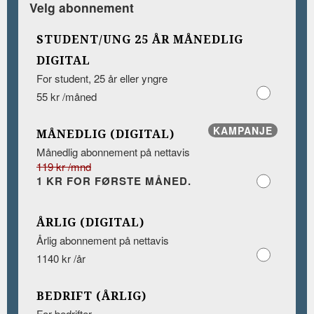
Velg abonnement
STUDENT/UNG 25 ÅR MÅNEDLIG
DIGITAL
For student, 25 år eller yngre
55 kr /måned
KAMPANJE
MÅNEDLIG (DIGITAL)
Månedlig abonnement på nettavis
119 kr /mnd
1 KR FOR FØRSTE MÅNED.
ÅRLIG (DIGITAL)
Årlig abonnement på nettavis
1140 kr /år
BEDRIFT (ÅRLIG)
For bedrifter