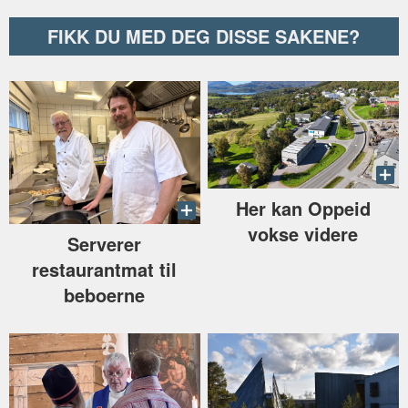
FIKK DU MED DEG DISSE SAKENE?
Her kan Oppeid
vokse videre
Serverer
restaurantmat til
beboerne