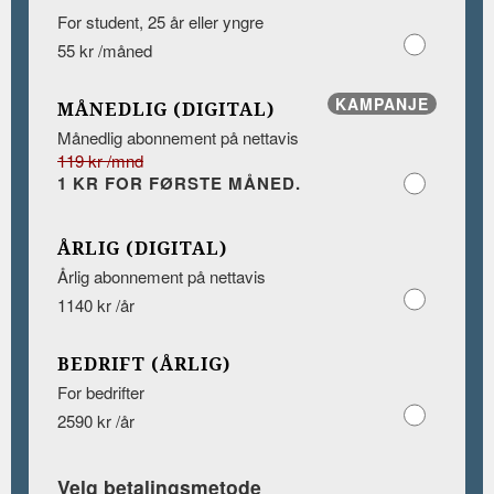
For student, 25 år eller yngre
55 kr /måned
KAMPANJE
MÅNEDLIG (DIGITAL)
Månedlig abonnement på nettavis
119 kr /mnd
1 KR FOR FØRSTE MÅNED.
ÅRLIG (DIGITAL)
Årlig abonnement på nettavis
1140 kr /år
BEDRIFT (ÅRLIG)
For bedrifter
2590 kr /år
Velg betalingsmetode