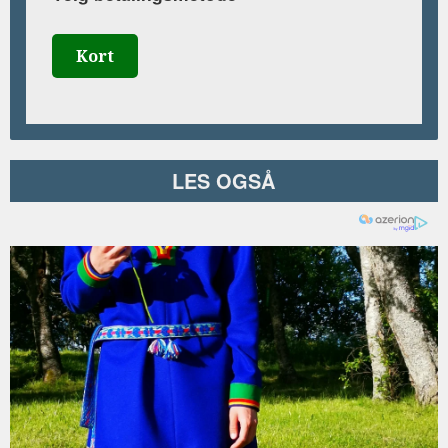
Kort
LES OGSÅ