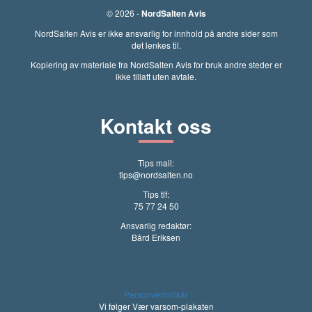
© 2026 -
NordSalten Avis
NordSalten Avis er ikke ansvarlig for innhold på andre sider som
det lenkes til.
Kopiering av materiale fra NordSalten Avis for bruk andre steder er
ikke tillatt uten avtale.
Kontakt oss
Tips mail:
tips@nordsalten.no
Tips tlf:
75 77 24 50
Ansvarlig redaktør:
Bård Eriksen
Personvernvilkår
Vi følger Vær varsom-plakaten