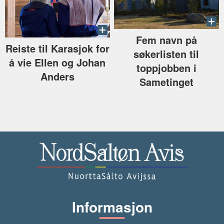
Fem navn på
Reiste til Karasjok for
søkerlisten til
å vie Ellen og Johan
toppjobben i
Anders
Sametinget
Informasjon