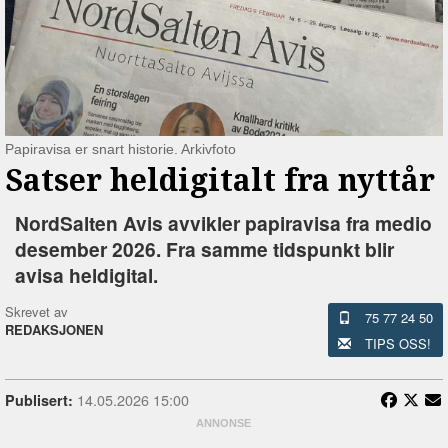
Papiravisa er snart historie. Arkivfoto
Satser heldigitalt fra nyttår
NordSalten Avis avvikler papiravisa fra medio
desember 2026. Fra samme tidspunkt blir
avisa heldigital.
Skrevet av
75 77 24 50
REDAKSJONEN
TIPS OSS!
14.05.2026 15:00
Publisert: