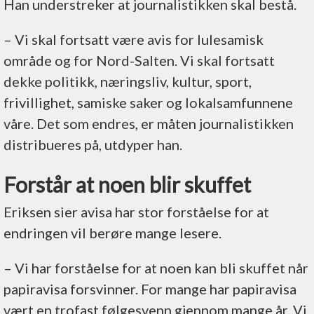
Han understreker at journalistikken skal bestå.
– Vi skal fortsatt være avis for lulesamisk
område og for Nord-Salten. Vi skal fortsatt
dekke politikk, næringsliv, kultur, sport,
frivillighet, samiske saker og lokalsamfunnene
våre. Det som endres, er måten journalistikken
distribueres på, utdyper han.
Forstår at noen blir skuffet
Eriksen sier avisa har stor forståelse for at
endringen vil berøre mange lesere.
– Vi har forståelse for at noen kan bli skuffet når
papiravisa forsvinner. For mange har papiravisa
vært en trofast følgesvenn gjennom mange år. Vi