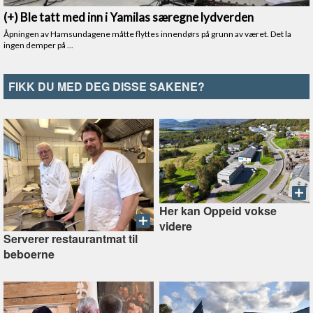
FIKK DU MED DEG DISSE SAKENE?
Her kan Oppeid vokse
videre
Serverer restaurantmat til
beboerne